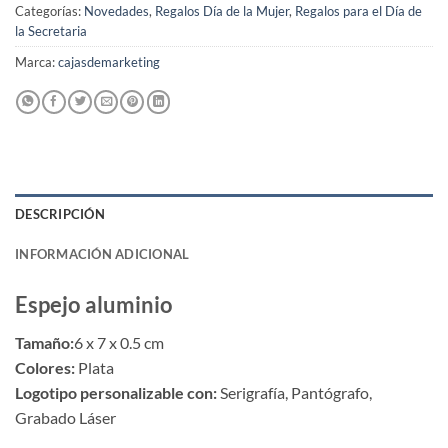
Categorías:
Novedades
,
Regalos Día de la Mujer
,
Regalos para el Día de
la Secretaria
Marca:
cajasdemarketing
DESCRIPCIÓN
INFORMACIÓN ADICIONAL
Espejo aluminio
Tamaño:
6 x 7 x 0.5 cm
Colores:
Plata
Logotipo personalizable con:
Serigrafía, Pantógrafo,
Grabado Láser