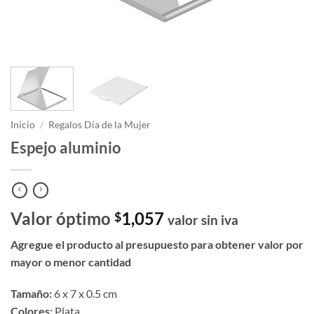
Inicio
/
Regalos Día de la Mujer
Espejo aluminio
Valor óptimo
1,057
$
valor sin iva
Agregue el producto al presupuesto para obtener valor por
mayor o menor cantidad
Tamaño:
6 x 7 x 0.5 cm
Colores:
Plata