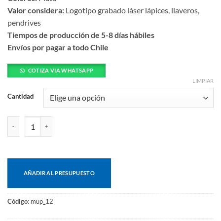
Valor considera:
Logotipo grabado láser lápices, llaveros,
pendrives
Tiempos de producción de 5-8 días hábiles
Envíos por pagar a todo Chile
COTIZA VIA WHATSAPP
LIMPIAR
Cantidad
Espejo aluminio cantidad
AÑADIR AL PRESUPUESTO
Código:
mup_12