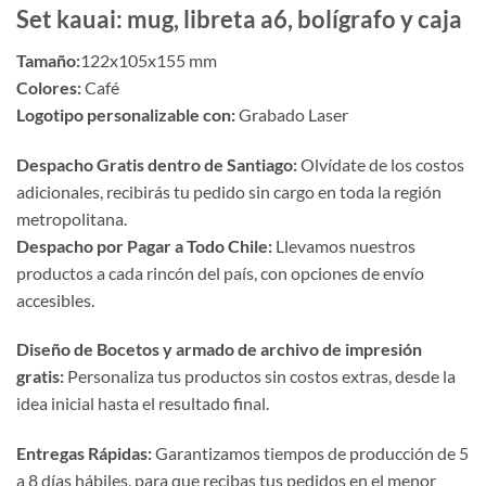
Set kauai: mug, libreta a6, bolígrafo y caja
Tamaño:
122x105x155 mm
Colores:
Café
Logotipo personalizable con:
Grabado Laser
Despacho Gratis dentro de Santiago:
Olvídate de los costos
adicionales, recibirás tu pedido sin cargo en toda la región
metropolitana.
Despacho por Pagar a Todo Chile:
Llevamos nuestros
productos a cada rincón del país, con opciones de envío
accesibles.
Diseño de Bocetos y armado de archivo de impresión
gratis:
Personaliza tus productos sin costos extras, desde la
idea inicial hasta el resultado final.
Entregas Rápidas:
Garantizamos tiempos de producción de 5
a 8 días hábiles, para que recibas tus pedidos en el menor