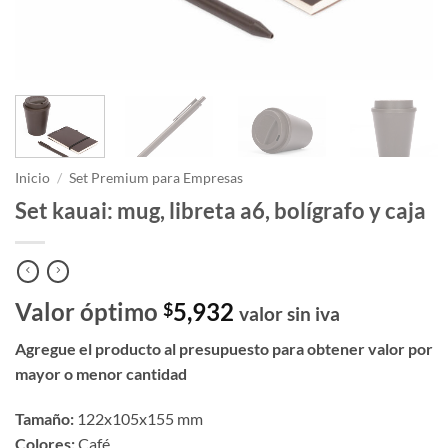
Inicio
/
Set Premium para Empresas
Set kauai: mug, libreta a6, bolígrafo y caja
Valor óptimo
5,932
$
valor sin iva
Agregue el producto al presupuesto para obtener valor por
mayor o menor cantidad
Tamaño:
122x105x155 mm
Colores:
Café