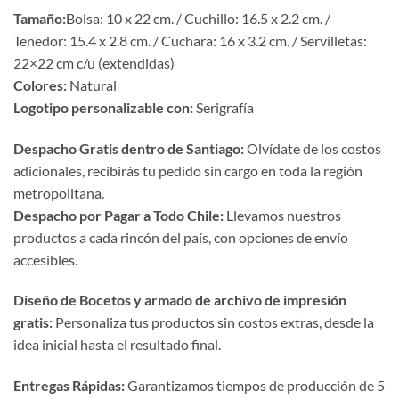
Tamaño:
Bolsa: 10 x 22 cm. / Cuchillo: 16.5 x 2.2 cm. /
Tenedor: 15.4 x 2.8 cm. / Cuchara: 16 x 3.2 cm. / Servilletas:
22×22 cm c/u (extendidas)
Colores:
Natural
Logotipo personalizable con:
Serigrafía
Despacho Gratis dentro de Santiago:
Olvídate de los costos
adicionales, recibirás tu pedido sin cargo en toda la región
metropolitana.
Despacho por Pagar a Todo Chile:
Llevamos nuestros
productos a cada rincón del país, con opciones de envío
accesibles.
Diseño de Bocetos y armado de archivo de impresión
gratis:
Personaliza tus productos sin costos extras, desde la
idea inicial hasta el resultado final.
Entregas Rápidas:
Garantizamos tiempos de producción de 5