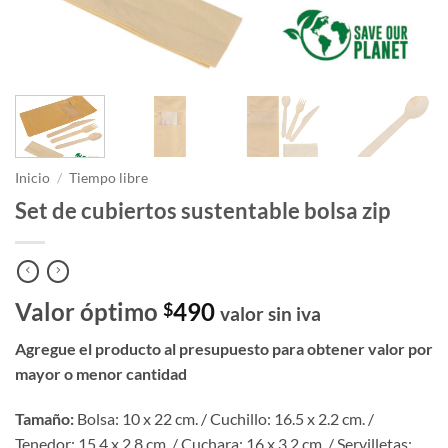
Inicio
/
Tiempo libre
Set de cubiertos sustentable bolsa zip
Valor óptimo
490
$
valor sin iva
Agregue el producto al presupuesto para obtener valor por
mayor o menor cantidad
Tamaño:
Bolsa: 10 x 22 cm. / Cuchillo: 16.5 x 2.2 cm. /
Tenedor: 15.4 x 2.8 cm. / Cuchara: 16 x 3.2 cm. / Servilletas: