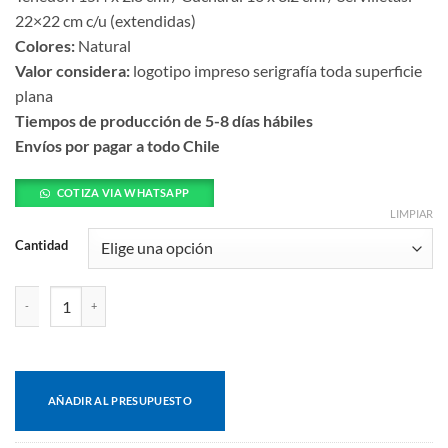
22×22 cm c/u (extendidas)
Colores:
Natural
Valor considera:
logotipo impreso serigrafía toda superficie
plana
Tiempos de producción de 5-8 días hábiles
Envíos por pagar a todo Chile
COTIZA VIA WHATSAPP
LIMPIAR
Cantidad
Set de cubiertos sustentable bolsa zip cantidad
AÑADIR AL PRESUPUESTO