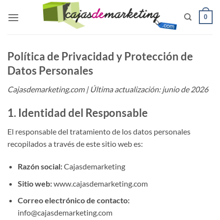
Saltar
0
al
contenido
Política de Privacidad y Protección de
Datos Personales
Cajasdemarketing.com | Última actualización: junio de 2026
1. Identidad del Responsable
El responsable del tratamiento de los datos personales
recopilados a través de este sitio web es:
Razón social:
Cajasdemarketing
Sitio web:
www.cajasdemarketing.com
Correo electrónico de contacto:
info@cajasdemarketing.com