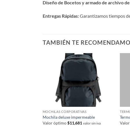
Diseño de Bocetos y armado de archivo de 
Entregas Rápidas:
Garantizamos tiempos de p
TAMBIÉN TE RECOMENDAM
MOCHILAS CORPORATIVAS
TERM
Mochila deluxe impermeable
Termo
Valor óptimo
$
11,681
Valo
valor sin iva