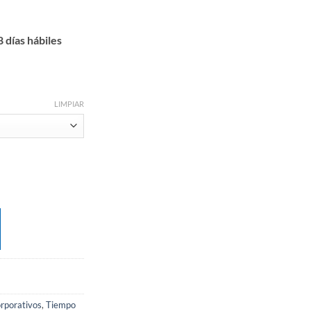
n
 días hábiles
LIMPIAR
orporativos
,
Tiempo