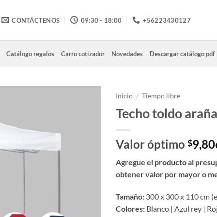
CONTÁCTENOS
09:30 - 18:00
+56223430127
Catálogo regalos
Carro cotizador
Novedades
Descargar catálogo pdf
Inicio
/
Tiempo libre
Techo toldo arañ
Valor óptimo
9,80
$
Agregue el producto al presu
obtener valor por mayor o m
Tamaño:
300 x 300 x 110 cm (
Colores:
Blanco | Azul rey | Ro