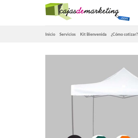
Saltar
al
contenido
Inicio
Servicios
Kit Bienvenida
¿Cómo cotizar?