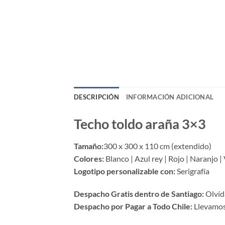
DESCRIPCIÓN
INFORMACIÓN ADICIONAL
Techo toldo araña 3×3
Tamaño:
300 x 300 x 110 cm (extendido)
Colores:
Blanco | Azul rey | Rojo | Naranjo |
Logotipo personalizable con:
Serigrafía
Despacho Gratis dentro de Santiago:
Olvída
Despacho por Pagar a Todo Chile:
Llevamos 