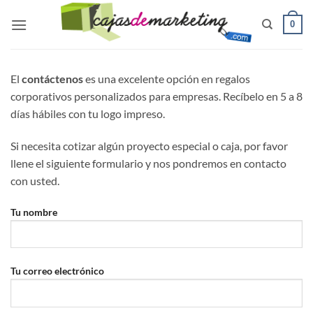
Saltar
0
al
contenido
El
contáctenos
es una excelente opción en regalos
corporativos personalizados para empresas. Recíbelo en 5 a 8
días hábiles con tu logo impreso.
Si necesita cotizar algún proyecto especial o caja, por favor
llene el siguiente formulario y nos pondremos en contacto
con usted.
Tu nombre
Tu correo electrónico