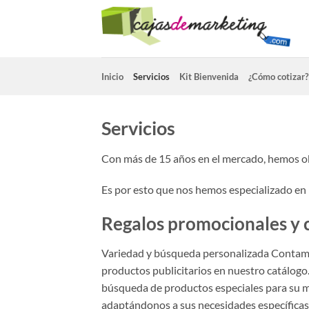
Saltar
al
contenido
Inicio
Servicios
Kit Bienvenida
¿Cómo cotizar?
Servicios
Con más de 15 años en el mercado, hemos obs
Es por esto que nos hemos especializado en l
Regalos promocionales y 
Variedad y búsqueda personalizada Contam
productos publicitarios en nuestro catálogo
búsqueda de productos especiales para su ma
adaptándonos a sus necesidades específicas