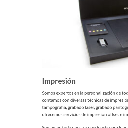
Impresión
Somos expertos en la personalización de to
contamos con diversas técnicas de impresión
tampografía, grabado láser, grabado pantógr
ofrecemos servicios de impresión offset e im
Sumamos toda nuestra eperiencia para lograr