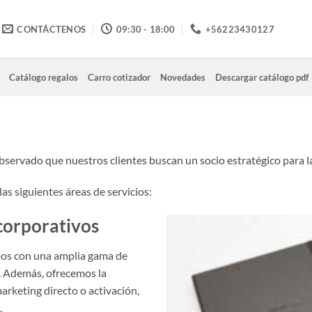
CONTÁCTENOS
09:30 - 18:00
+56223430127
Catálogo regalos
Carro cotizador
Novedades
Descargar catálogo pdf
ervado que nuestros clientes buscan un socio estratégico para la
as siguientes áreas de servicios:
corporativos
os con una amplia gama de
. Además, ofrecemos la
rketing directo o activación,
.