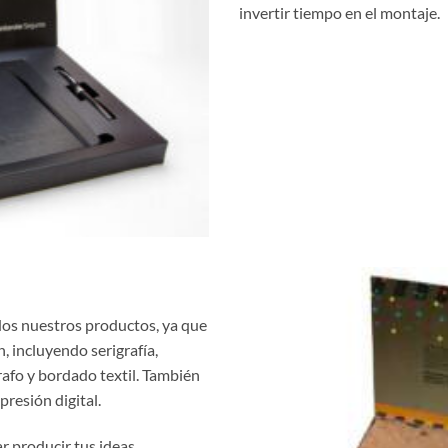
invertir tiempo en el montaje.
dos nuestros productos, ya que
, incluyendo serigrafía,
afo y bordado textil. También
presión digital.
 producir tus ideas.