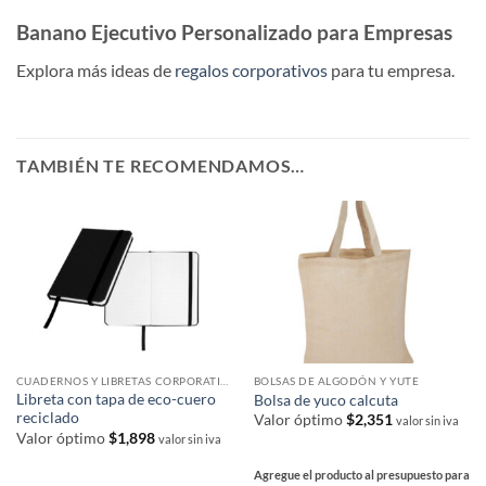
Banano Ejecutivo Personalizado para Empresas
Explora más ideas de
regalos corporativos
para tu empresa.
TAMBIÉN TE RECOMENDAMOS…
CUADERNOS Y LIBRETAS CORPORATIVAS
BOLSAS DE ALGODÓN Y YUTE
Libreta con tapa de eco-cuero
Bolsa de yuco calcuta
reciclado
Valor óptimo
$
2,351
valor sin iva
Valor óptimo
$
1,898
valor sin iva
Agregue el producto al presupuesto para