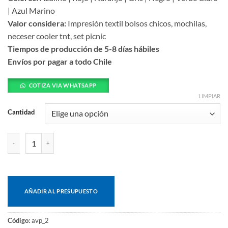
| Azul Marino
Valor considera:
Impresión textil bolsos chicos, mochilas,
neceser cooler tnt, set picnic
Tiempos de producción de 5-8 días hábiles
Envíos por pagar a todo Chile
COTIZA VIA WHATSAPP
LIMPIAR
Cantidad
Banano cantidad
AÑADIR AL PRESUPUESTO
Código:
avp_2