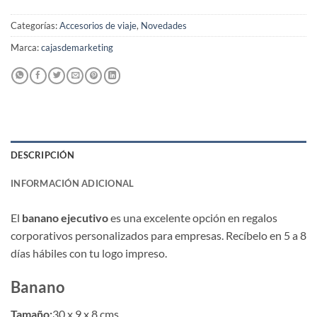
Categorías:
Accesorios de viaje
,
Novedades
Marca:
cajasdemarketing
DESCRIPCIÓN
INFORMACIÓN ADICIONAL
El
banano ejecutivo
es una excelente opción en regalos
corporativos personalizados para empresas. Recíbelo en 5 a 8
días hábiles con tu logo impreso.
Banano
Tamaño:
30 x 9 x 8 cms