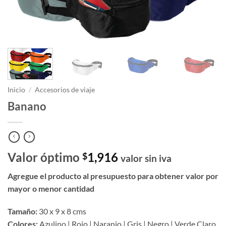
Inicio
/
Accesorios de viaje
Banano
Valor óptimo
1,916
$
valor sin iva
Agregue el producto al presupuesto para obtener valor por
mayor o menor cantidad
Tamaño:
30 x 9 x 8 cms
Colores:
Azulino | Rojo | Naranjo | Gris | Negro | Verde Claro