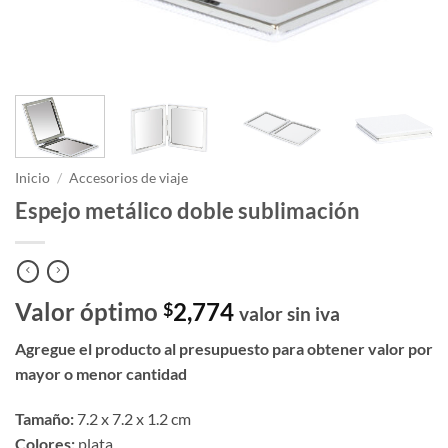
Inicio
/
Accesorios de viaje
Espejo metálico doble sublimación
Valor óptimo
2,774
$
valor sin iva
Agregue el producto al presupuesto para obtener valor por
mayor o menor cantidad
Tamaño:
7.2 x 7.2 x 1.2 cm
Colores:
plata