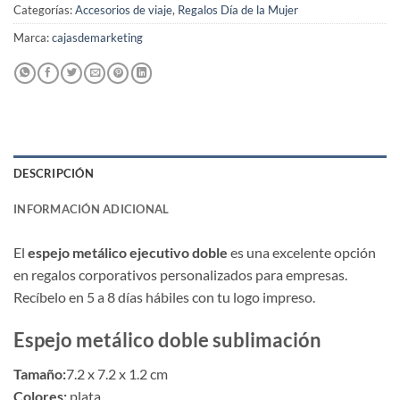
Categorías:
Accesorios de viaje
,
Regalos Día de la Mujer
Marca:
cajasdemarketing
DESCRIPCIÓN
INFORMACIÓN ADICIONAL
El
espejo metálico ejecutivo doble
es una excelente opción
en regalos corporativos personalizados para empresas.
Recíbelo en 5 a 8 días hábiles con tu logo impreso.
Espejo metálico doble sublimación
Tamaño:
7.2 x 7.2 x 1.2 cm
Colores:
plata