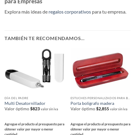
para Empresas
Explora más ideas de
regalos corporativos
para tu empresa.
TAMBIÉN TE RECOMENDAMOS…
DÍA DEL PADRE
ESTUCHES PERSONALIZADOS PARA BOLÍGRAFOS
Multi Desatornillador
Porta bolígrafo madera
Valor óptimo
$
823
Valor óptimo
$
2,855
valor sin iva
valor sin iva
Agregue el producto al presupuesto para
Agregue el producto al presupuesto para
obtener valor por mayor o menor
obtener valor por mayor o menor
cantidad
cantidad