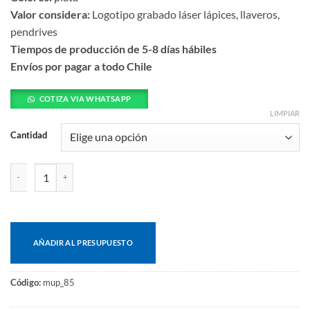
Valor considera:
Logotipo grabado láser lápices, llaveros,
pendrives
Tiempos de producción de 5-8 días hábiles
Envíos por pagar a todo Chile
COTIZA VIA WHATSAPP
LIMPIAR
Cantidad
Espejo metálico doble sublimación cantidad
AÑADIR AL PRESUPUESTO
Código:
mup_85