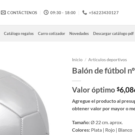
CONTÁCTENOS
09:30 - 18:00
+56223430127
Catálogo regalos
Carro cotizador
Novedades
Descargar catálogo pdf
Inicio
/
Artículos deportivos
Balón de fútbol n
Valor óptimo
6,08
$
Agregue el producto al presu
obtener valor por mayor o m
Tamaño:
Ø 22 cm. aprox.
Colores:
Plata | Rojo | Blanco