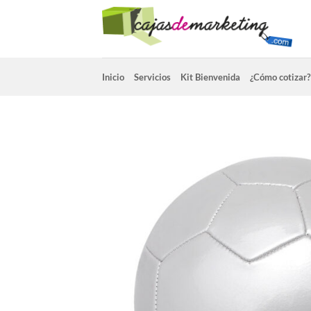
Saltar
al
contenido
Inicio
Servicios
Kit Bienvenida
¿Cómo cotizar?