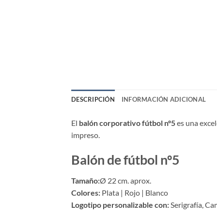
DESCRIPCIÓN
INFORMACIÓN ADICIONAL
El
balón corporativo fútbol nº5
es una excel
impreso.
Balón de fútbol nº5
Tamaño:
Ø 22 cm. aprox.
Colores:
Plata | Rojo | Blanco
Logotipo personalizable con:
Serigrafía, Ca