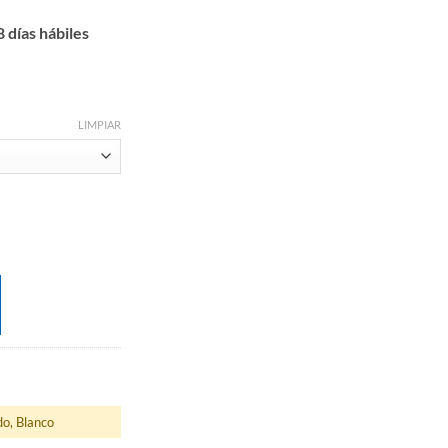
n
 días hábiles
LIMPIAR
o, Blanco