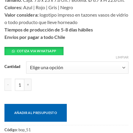
Colores:
Azul | Rojo | Gris | Negro
Valor considera:
logotipo impreso en tazones vasos de vidrio
o todo producto que lleve horneado
Tiempos de producción de 5-8 días hábiles
Envíos por pagar a todo Chile
COTIZA VIA WHATSAPP
LIMPIAR
Cantidad
Botella de vidrio borosilicato con funda de neopreno 580cc cantidad
AÑADIR AL PRESUPUESTO
Código:
bop_51