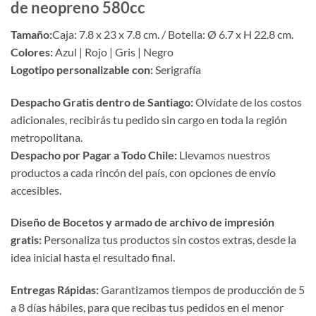
de neopreno 580cc
Tamaño:
Caja: 7.8 x 23 x 7.8 cm. / Botella: Ø 6.7 x H 22.8 cm.
Colores:
Azul | Rojo | Gris | Negro
Logotipo personalizable con:
Serigrafía
Despacho Gratis dentro de Santiago:
Olvídate de los costos
adicionales, recibirás tu pedido sin cargo en toda la región
metropolitana.
Despacho por Pagar a Todo Chile:
Llevamos nuestros
productos a cada rincón del país, con opciones de envío
accesibles.
Diseño de Bocetos y armado de archivo de impresión
gratis:
Personaliza tus productos sin costos extras, desde la
idea inicial hasta el resultado final.
Entregas Rápidas:
Garantizamos tiempos de producción de 5
a 8 días hábiles, para que recibas tus pedidos en el menor