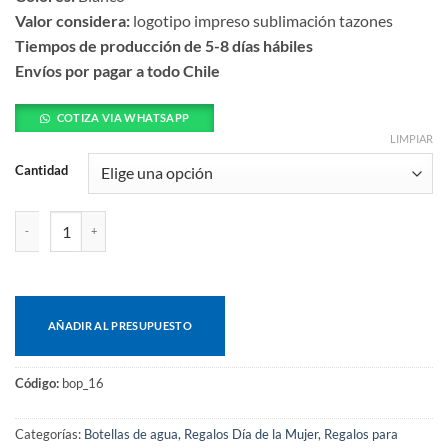
Valor considera:
logotipo impreso sublimación tazones
Tiempos de producción de 5-8 días hábiles
Envíos por pagar a todo Chile
COTIZA VIA WHATSAPP
LIMPIAR
Cantidad
Botella metálica 500cc para sublimación cantidad
AÑADIR AL PRESUPUESTO
Código:
bop_16
Categorías:
Botellas de agua
,
Regalos Día de la Mujer
,
Regalos para