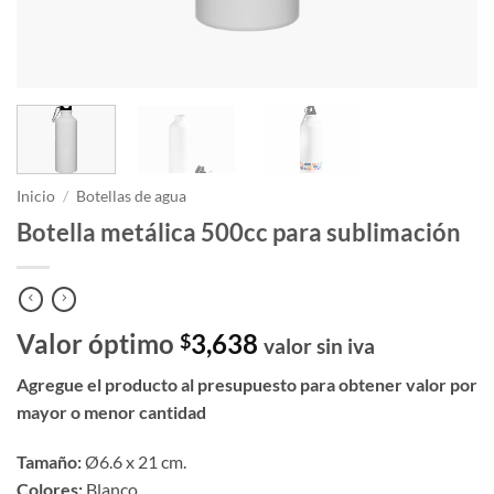
Inicio
/
Botellas de agua
Botella metálica 500cc para sublimación
Valor óptimo
3,638
$
valor sin iva
Agregue el producto al presupuesto para obtener valor por
mayor o menor cantidad
Tamaño:
Ø6.6 x 21 cm.
Colores:
Blanco