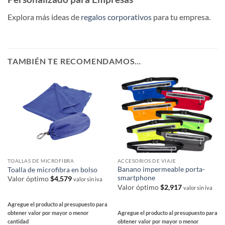
Explora más ideas de
regalos corporativos
para tu empresa.
TAMBIÉN TE RECOMENDAMOS…
TOALLAS DE MICROFIBRA
ACCESORIOS DE VIAJE
Banano impermeable porta-
Toalla de microfibra en bolso
smartphone
Valor óptimo
$
4,579
valor sin iva
Valor óptimo
$
2,917
valor sin iva
Agregue el producto al presupuesto para
Agregue el producto al presupuesto para
obtener valor por mayor o menor
obtener valor por mayor o menor
cantidad