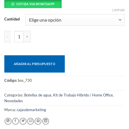
COTIZA VIA WHATSAPP
LIMPIAR
Cantidad
Botella térmica Rubby cantidad
AÑADIR AL PRESUPUESTO
Código:
bos_730
Categorías:
Botellas de agua
,
Kit de Trabajo Híbrido / Home Office
,
Novedades
Marca:
cajasdemarketing