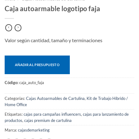
Caja autoarmable logotipo faja
Valor según cantidad, tamaño y terminaciones
AÑADIR AL PRESUPUESTO
Código:
caja_auto_faja
Categorías:
Cajas Autoarmables de Cartulina
,
Kit de Trabajo Híbrido /
Home Office
Etiquetas:
cajas para campañas influencers
,
cajas para lanzamiento de
productos
,
cajas premium de cartulina
Marca:
cajasdemarketing