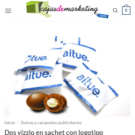
Saltar
0
al
contenido
Inicio
/
Dulces y caramelos publicitarios
Dos vizzio en sachet con logotipo