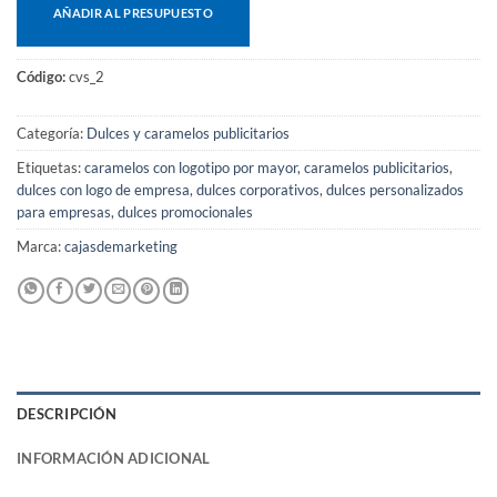
AÑADIR AL PRESUPUESTO
Código:
cvs_2
Categoría:
Dulces y caramelos publicitarios
Etiquetas:
caramelos con logotipo por mayor
,
caramelos publicitarios
,
dulces con logo de empresa
,
dulces corporativos
,
dulces personalizados
para empresas
,
dulces promocionales
Marca:
cajasdemarketing
DESCRIPCIÓN
INFORMACIÓN ADICIONAL