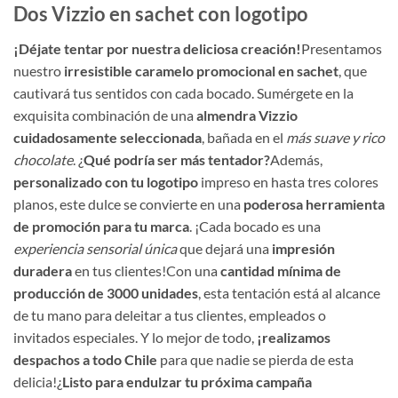
Dos Vizzio en sachet con logotipo
¡Déjate tentar por nuestra deliciosa creación!
Presentamos
nuestro
irresistible caramelo promocional en sachet
, que
cautivará tus sentidos con cada bocado. Sumérgete en la
exquisita combinación de una
almendra Vizzio
cuidadosamente seleccionada
, bañada en el
más suave y rico
chocolate
. ¿
Qué podría ser más tentador?
Además,
personalizado con tu logotipo
impreso en hasta tres colores
planos, este dulce se convierte en una
poderosa herramienta
de promoción para tu marca
. ¡Cada bocado es una
experiencia sensorial única
que dejará una
impresión
duradera
en tus clientes!Con una
cantidad mínima de
producción de 3000 unidades
, esta tentación está al alcance
de tu mano para deleitar a tus clientes, empleados o
invitados especiales. Y lo mejor de todo,
¡realizamos
despachos a todo Chile
para que nadie se pierda de esta
delicia!¿
Listo para endulzar tu próxima campaña