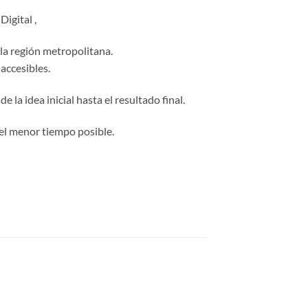
igital ,
 la región metropolitana.
accesibles.
 la idea inicial hasta el resultado final.
el menor tiempo posible.