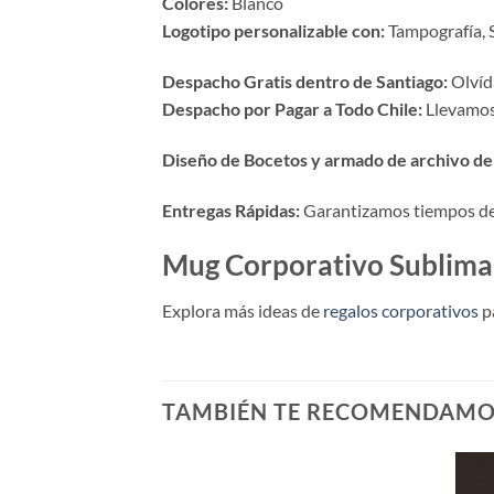
Colores:
Blanco
Logotipo personalizable con:
Tampografía, S
Despacho Gratis dentro de Santiago:
Olvída
Despacho por Pagar a Todo Chile:
Llevamos 
Diseño de Bocetos y armado de archivo de 
Entregas Rápidas:
Garantizamos tiempos de p
Mug Corporativo Sublimab
Explora más ideas de
regalos corporativos
p
TAMBIÉN TE RECOMENDAM