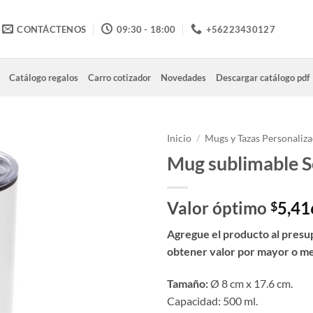
CONTÁCTENOS
09:30 - 18:00
+56223430127
Catálogo regalos
Carro cotizador
Novedades
Descargar catálogo pdf
Inicio
/
Mugs y Tazas Personaliz
Mug sublimable S
Valor óptimo
5,41
$
Agregue el producto al presu
obtener valor por mayor o m
Tamaño:
Ø 8 cm x 17.6 cm.
Capacidad: 500 ml.