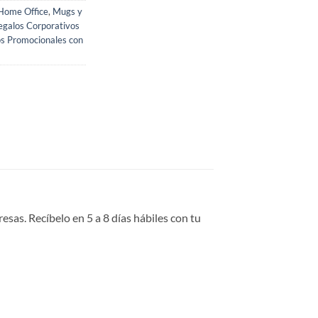
 Home Office
,
Mugs y
egalos Corporativos
s Promocionales con
sas. Recíbelo en 5 a 8 días hábiles con tu