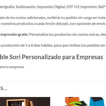
erigrafía, Sublimación, Impresión Digital, DTF UV, Impresión 360° D
te de los costos adicionales, recibirás tu pedido sin cargo en toda
nuestros productos a cada rincón del país, con opciones de envío 
impresión gratis:
Personaliza tus productos sin costos extras, desde
roducción de 5 a 8 días hábiles, para que recibas tus pedidos en 
le Sori Personalizado para Empresas
ara tu empresa.
OS…