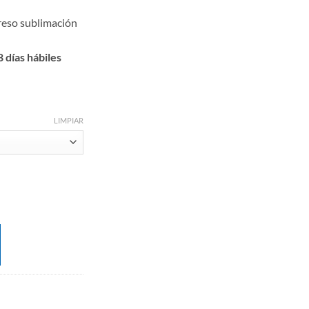
reso sublimación
 días hábiles
LIMPIAR