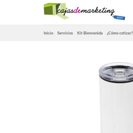
Saltar
al
contenido
Inicio
Servicios
Kit Bienvenida
¿Cómo cotizar?