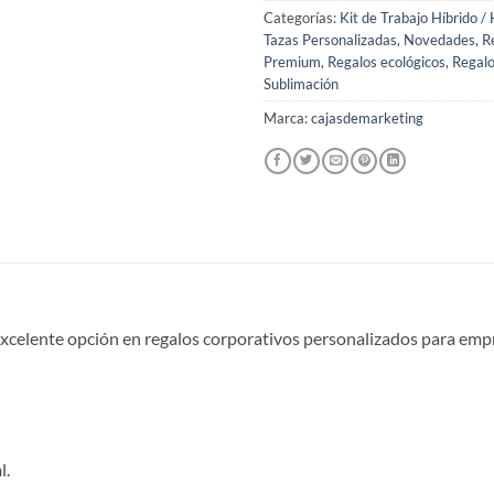
Categorías:
Kit de Trabajo Híbrido /
Tazas Personalizadas
,
Novedades
,
R
Premium
,
Regalos ecológicos
,
Regalo
Sublimación
Marca:
cajasdemarketing
xcelente opción en regalos corporativos personalizados para empre
l.