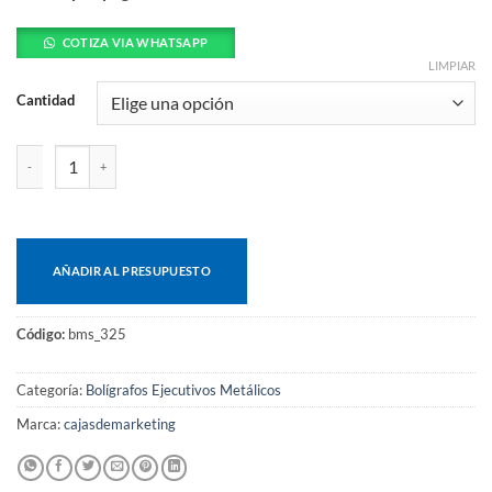
COTIZA VIA WHATSAPP
LIMPIAR
Cantidad
Bolígrafo Aluminio Reciclado Y Bambú cantidad
AÑADIR AL PRESUPUESTO
Código:
bms_325
Categoría:
Bolígrafos Ejecutivos Metálicos
Marca:
cajasdemarketing