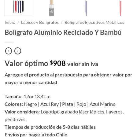
Inicio
/
Lápices y Bolígrafos
/
Bolígrafos Ejecutivos Metálicos
Bolígrafo Aluminio Reciclado Y Bambú
Valor óptimo
908
$
valor sin iva
Agregue el producto al presupuesto para obtener valor por
mayor o menor cantidad
Tamaño:
1,6 x 13,4 cm.
Colores:
Negro | Azul Rey | Plata | Rojo | Azul Marino
Valor considera:
Logotipo grabado láser lápices, llaveros,
pendrives
Tiempos de producción de 5-8 días hábiles
Envíos por pagar a todo Chile