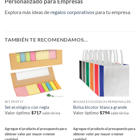
Personalizado para Empresas
Explora más ideas de
regalos corporativos
para tu empresa.
TAMBIÉN TE RECOMENDAMOS…
SET POST-IT
BOLSAS ECOLÓGICAS PERSONALIZADAS
Set ecológico con regla
Bolsa bicolor blanca grande
Valor óptimo
$
717
Valor óptimo
$
794
valor sin iva
valor sin iva
Agregue el producto al presupuesto para
Agregue el producto al presupuesto para
obtener valor por mayor o menor
obtener valor por mayor o menor
cantidad
cantidad