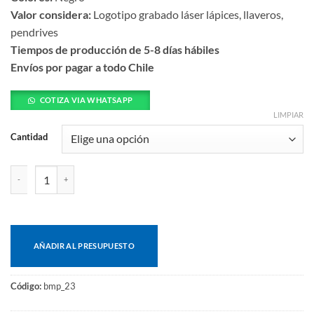
Valor considera:
Logotipo grabado láser lápices, llaveros,
pendrives
Tiempos de producción de 5-8 días hábiles
Envíos por pagar a todo Chile
COTIZA VIA WHATSAPP
LIMPIAR
Cantidad
Bolígrafo metálico aspen cantidad
AÑADIR AL PRESUPUESTO
Código:
bmp_23