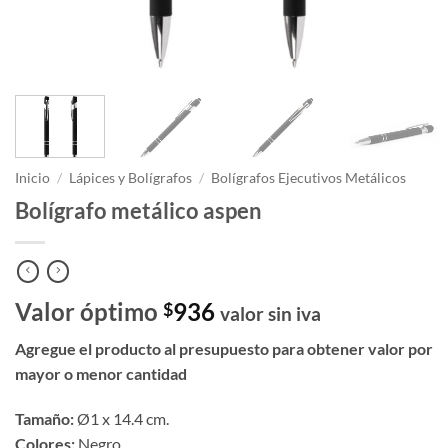
Inicio
/
Lápices y Bolígrafos
/
Bolígrafos Ejecutivos Metálicos
Bolígrafo metálico aspen
Valor óptimo
936
$
valor sin iva
Agregue el producto al presupuesto para obtener valor por
mayor o menor cantidad
Tamaño:
Ø1 x 14.4 cm.
Colores:
Negro