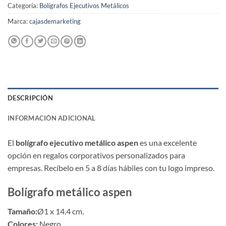
Categoría:
Bolígrafos Ejecutivos Metálicos
Marca:
cajasdemarketing
DESCRIPCIÓN
INFORMACIÓN ADICIONAL
El
bolígrafo ejecutivo metálico aspen
es una excelente
opción en regalos corporativos personalizados para
empresas. Recíbelo en 5 a 8 días hábiles con tu logo impreso.
Bolígrafo metálico aspen
Tamaño:
Ø1 x 14.4 cm.
Colores:
Negro