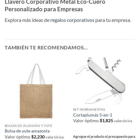
Llavero Corporativo Metal Eco-Cuero
Personalizado para Empresas
Explora más ideas de
regalos corporativos
para tu empresa.
TAMBIÉN TE RECOMENDAMOS…
SET HERRAMIENTAS
Cortaplumás 5-en-1
Valor óptimo
$
1,825
valor sin iva
BOLSAS DE ALGODÓN Y YUTE
Bolsa de yute amazonia
Valor óptimo
$
2,230
Agregue el producto al presupuesto para
valor sin iva