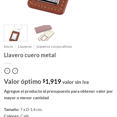
Inicio
/
Llaveros
/
Llaveros corporativos
Llavero cuero metal
Valor óptimo
1,919
$
valor sin iva
Agregue el producto al presupuesto para obtener valor por
mayor o menor cantidad
Tamaño:
7 x D 1.4 cm.
Colores:
Café