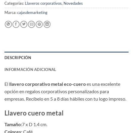
Categorías:
Llaveros corporativos
,
Novedades
Marca:
cajasdemarketing
DESCRIPCIÓN
INFORMACIÓN ADICIONAL
El
llavero corporativo metal eco-cuero
es una excelente
opción en regalos corporativos personalizados para
empresas. Recíbelo en 5 a 8 días hábiles con tu logo impreso.
Llavero cuero metal
Tamaño:
7 x D 1.4 cm.
Colores:
Café