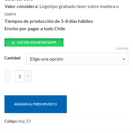
Valor considera:
Logotipo grabado láser sobre madera o
cuero
Tiempos de producción de 5-8 días hábiles
Envíos por pagar a todo Chile
COTIZA VIA WHATSAPP
LIMPIAR
Cantidad
Llavero cuero metal cantidad
AÑADIR AL PRESUPUESTO
Código:
lmp_33