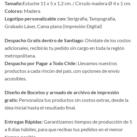
Tamaño:
Estuche 11 x 5 x 1.2 cm. / Circulo madera Ø 4 x 1 cm.
Colores:
Madera
Logotipo personalizable con:
Serigrafía, Tampografía,
Grabado Láser, Cama plana (Impresión Digital)
Despacho Gratis dentro de Santiago:
Olvídate de los costos
adicionales, recibirás tu pedido sin cargo en toda la región
metropolitana.
Despacho por Pagar a Todo Chile:
Llevamos nuestros
productos a cada rincón del país, con opciones de envío
accesibles.
Diseño de Bocetos y armado de archivo de impresión
gratis:
Personaliza tus productos sin costos extras, desde la
idea inicial hasta el resultado final.
Entregas Rápidas:
Garantizamos tiempos de producción de 5
a 8 días hábiles, para que recibas tus pedidos en el menor
tiempo posible.