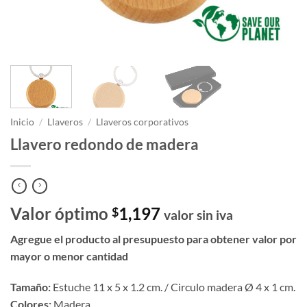
Inicio
/
Llaveros
/
Llaveros corporativos
Llavero redondo de madera
Valor óptimo
1,197
$
valor sin iva
Agregue el producto al presupuesto para obtener valor por
mayor o menor cantidad
Tamaño:
Estuche 11 x 5 x 1.2 cm. / Circulo madera Ø 4 x 1 cm.
Colores:
Madera