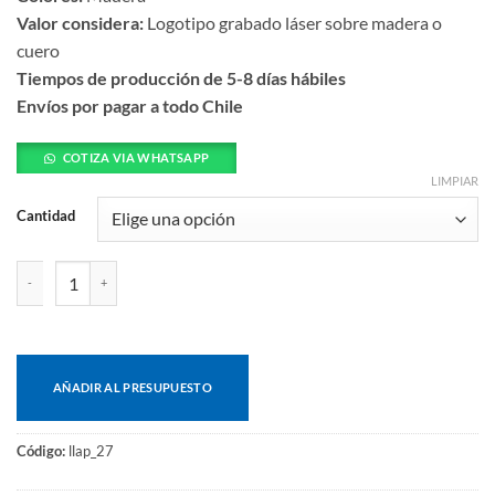
Valor considera:
Logotipo grabado láser sobre madera o
cuero
Tiempos de producción de 5-8 días hábiles
Envíos por pagar a todo Chile
COTIZA VIA WHATSAPP
LIMPIAR
Cantidad
Llavero redondo de madera cantidad
AÑADIR AL PRESUPUESTO
Código:
llap_27