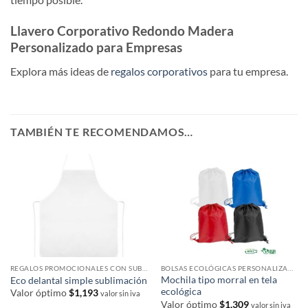
Llavero Corporativo Redondo Madera
Personalizado para Empresas
Explora más ideas de
regalos corporativos
para tu empresa.
TAMBIÉN TE RECOMENDAMOS…
REGALOS PROMOCIONALES CON SUBLIMACIÓN
BOLSAS ECOLÓGICAS PERSONALIZADAS
Mochila tipo morral en tela
Eco delantal simple sublimación
ecológica
Valor óptimo
$
1,193
valor sin iva
Valor óptimo
$
1,309
valor sin iva