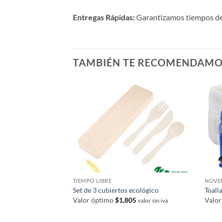
Entregas Rápidas:
Garantizamos tiempos de p
TAMBIÉN TE RECOMENDAM
TIEMPO LIBRE
NOVE
Set de 3 cubiertos ecológico
Toall
Valor óptimo
$
1,805
Valo
valor sin iva