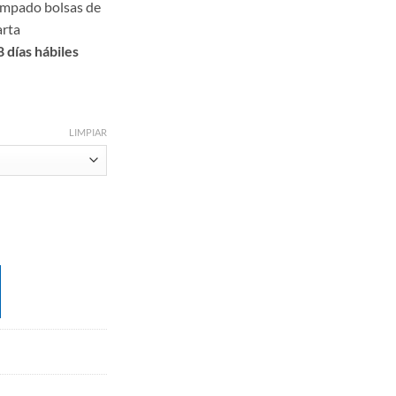
ampado bolsas de
arta
 días hábiles
LIMPIAR