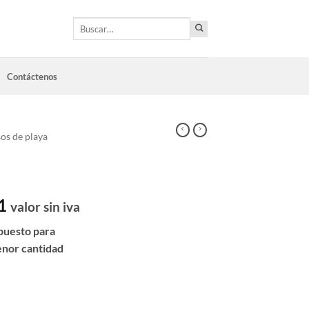
Buscar
por:
Contáctenos
os de playa
1
valor sin iva
puesto para
enor cantidad