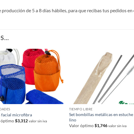
roducción de 5 a 8 días hábiles, para que recibas tus pedidos en 
OS…
DADES
TIEMPO LIBRE
Set bombillas metálicas en estuche
a facial microfibra
lino
r óptimo
$
3,312
valor sin iva
Valor óptimo
$
1,746
valor sin iva