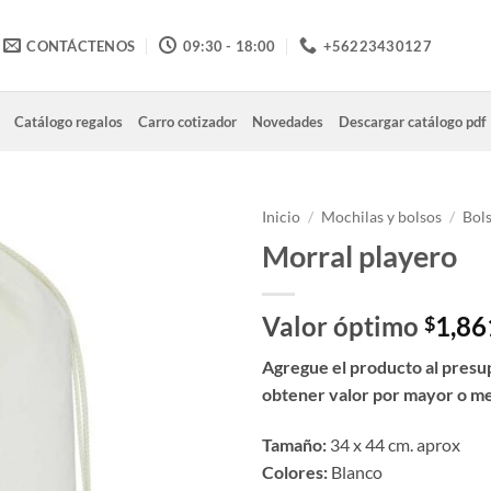
CONTÁCTENOS
09:30 - 18:00
+56223430127
Catálogo regalos
Carro cotizador
Novedades
Descargar catálogo pdf
Inicio
/
Mochilas y bolsos
/
Bols
Morral playero
Valor óptimo
1,86
$
Agregue el producto al presu
obtener valor por mayor o m
Tamaño:
34 x 44 cm. aprox
Colores:
Blanco