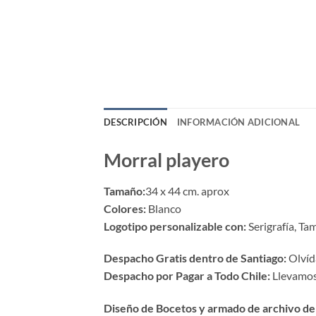
DESCRIPCIÓN
INFORMACIÓN ADICIONAL
Morral playero
Tamaño:
34 x 44 cm. aprox
Colores:
Blanco
Logotipo personalizable con:
Serigrafía, Tam
Despacho Gratis dentro de Santiago:
Olvída
Despacho por Pagar a Todo Chile:
Llevamos 
Diseño de Bocetos y armado de archivo de 