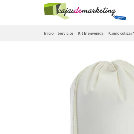
Saltar
al
contenido
Inicio
Servicios
Kit Bienvenida
¿Cómo cotizar?