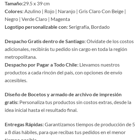
Tamaño:
29.5 x 39 cm
Colores:
Azulino | Rojo | Naranjo | Gris Claro Con Beige |
Negro | Verde Claro | Magenta
Logotipo personalizable con:
Serigrafía, Bordado
Despacho Gratis dentro de Santiago:
Olvídate de los costos
adicionales, recibirás tu pedido sin cargo en toda la región
metropolitana.
Despacho por Pagar a Todo Chile:
Llevamos nuestros
productos a cada rincón del país, con opciones de envío
accesibles.
Diseño de Bocetos y armado de archivo de impresión
gratis:
Personaliza tus productos sin costos extras, desde la
idea inicial hasta el resultado final.
Entregas Rápidas:
Garantizamos tiempos de producción de 5
a 8 días hábiles, para que recibas tus pedidos en el menor
tiempo posible.