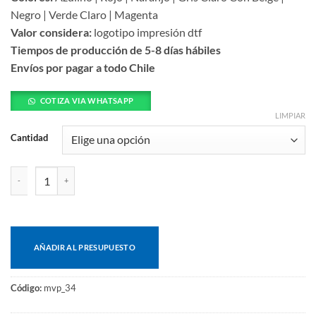
Negro | Verde Claro | Magenta
Valor considera:
logotipo impresión dtf
Tiempos de producción de 5-8 días hábiles
Envíos por pagar a todo Chile
COTIZA VIA WHATSAPP
LIMPIAR
Cantidad
Mochila cooler cantidad
AÑADIR AL PRESUPUESTO
Código:
mvp_34