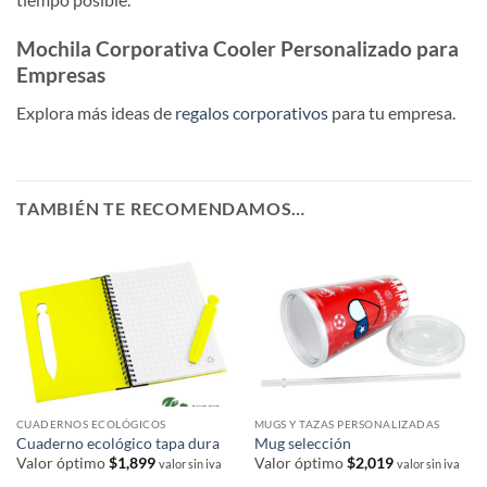
Mochila Corporativa Cooler Personalizado para
Empresas
Explora más ideas de
regalos corporativos
para tu empresa.
TAMBIÉN TE RECOMENDAMOS…
CUADERNOS ECOLÓGICOS
MUGS Y TAZAS PERSONALIZADAS
Cuaderno ecológico tapa dura
Mug selección
Valor óptimo
$
1,899
Valor óptimo
$
2,019
valor sin iva
valor sin iva