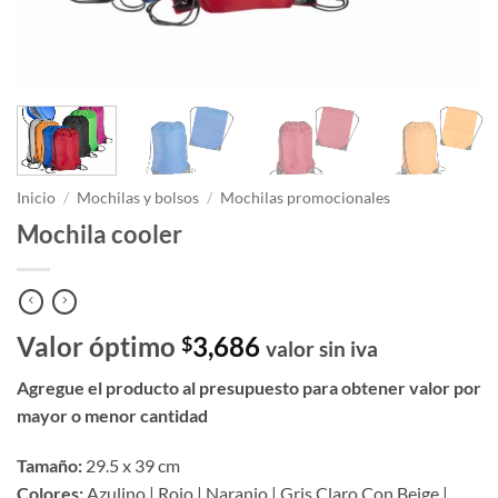
Inicio
/
Mochilas y bolsos
/
Mochilas promocionales
Mochila cooler
Valor óptimo
3,686
$
valor sin iva
Agregue el producto al presupuesto para obtener valor por
mayor o menor cantidad
Tamaño:
29.5 x 39 cm
Colores:
Azulino | Rojo | Naranjo | Gris Claro Con Beige |