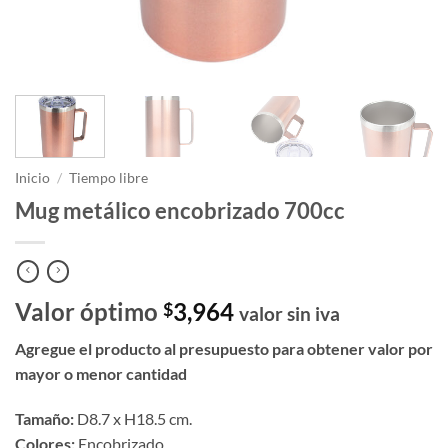
Inicio
/
Tiempo libre
Mug metálico encobrizado 700cc
Valor óptimo
3,964
$
valor sin iva
Agregue el producto al presupuesto para obtener valor por
mayor o menor cantidad
Tamaño:
D8.7 x H18.5 cm.
Colores:
Encobrizado