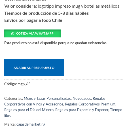
Valor considera:
logotipo impreso mug y botellas metálicos
Tiempos de producción de 5-8 días hábiles
Envíos por pagar a todo Chile
COTIZA VIA WHATSAPP
Este producto no está disponible porque no quedan existencias.
AÑADIR AL PRESUPUESTO
Código:
mgp_65
Categorías:
Mugs y Tazas Personalizadas
,
Novedades
,
Regalos
Corporativos con Vinos y Accesorios
,
Regalos Corporativos Premium
,
Regalos para el Día del Minero
,
Regalos para Expomin y Exponor
,
Tiempo
libre
Marca:
cajasdemarketing