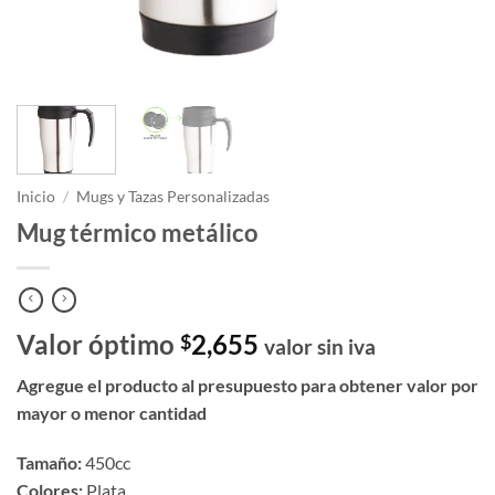
Inicio
/
Mugs y Tazas Personalizadas
Mug térmico metálico
Valor óptimo
2,655
$
valor sin iva
Agregue el producto al presupuesto para obtener valor por
mayor o menor cantidad
Tamaño:
450cc
Colores:
Plata