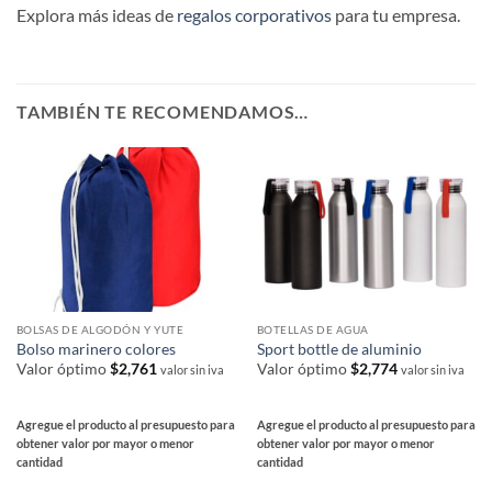
Explora más ideas de
regalos corporativos
para tu empresa.
TAMBIÉN TE RECOMENDAMOS…
BOLSAS DE ALGODÓN Y YUTE
BOTELLAS DE AGUA
Bolso marinero colores
Sport bottle de aluminio
Valor óptimo
$
2,761
Valor óptimo
$
2,774
valor sin iva
valor sin iva
Agregue el producto al presupuesto para
Agregue el producto al presupuesto para
obtener valor por mayor o menor
obtener valor por mayor o menor
cantidad
cantidad