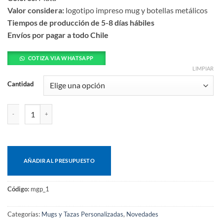
Valor considera:
logotipo impreso mug y botellas metálicos
Tiempos de producción de 5-8 días hábiles
Envíos por pagar a todo Chile
COTIZA VIA WHATSAPP
LIMPIAR
Cantidad
Mug térmico metálico cantidad
AÑADIR AL PRESUPUESTO
Código:
mgp_1
Categorías:
Mugs y Tazas Personalizadas
,
Novedades