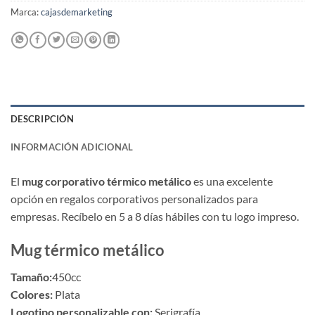
Marca:
cajasdemarketing
DESCRIPCIÓN
INFORMACIÓN ADICIONAL
El
mug corporativo térmico metálico
es una excelente
opción en regalos corporativos personalizados para
empresas. Recíbelo en 5 a 8 días hábiles con tu logo impreso.
Mug térmico metálico
Tamaño:
450cc
Colores:
Plata
Logotipo personalizable con:
Serigrafía