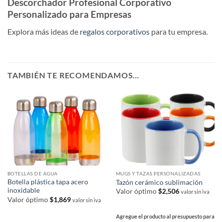
Descorchador Profesional Corporativo
Personalizado para Empresas
Explora más ideas de
regalos corporativos
para tu empresa.
TAMBIÉN TE RECOMENDAMOS…
BOTELLAS DE AGUA
MUGS Y TAZAS PERSONALIZADAS
Botella plástica tapa acero
Tazón cerámico sublimación
inoxidable
Valor óptimo
$
2,506
valor sin iva
Valor óptimo
$
1,869
valor sin iva
Agregue el producto al presupuesto para