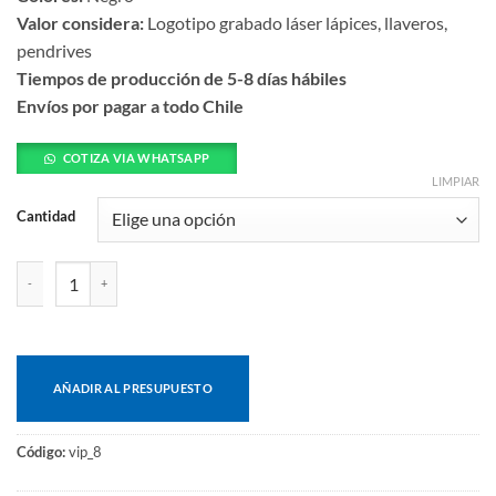
Valor considera:
Logotipo grabado láser lápices, llaveros,
pendrives
Tiempos de producción de 5-8 días hábiles
Envíos por pagar a todo Chile
COTIZA VIA WHATSAPP
LIMPIAR
Cantidad
Descorchador profesional cantidad
AÑADIR AL PRESUPUESTO
Código:
vip_8