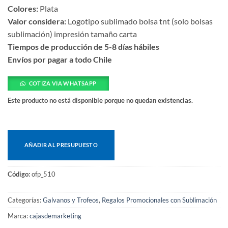
Colores:
Plata
Valor considera:
Logotipo sublimado bolsa tnt (solo bolsas
sublimación) impresión tamaño carta
Tiempos de producción de 5-8 días hábiles
Envíos por pagar a todo Chile
COTIZA VIA WHATSAPP
Este producto no está disponible porque no quedan existencias.
AÑADIR AL PRESUPUESTO
Código:
ofp_510
Categorías:
Galvanos y Trofeos
,
Regalos Promocionales con Sublimación
Marca:
cajasdemarketing