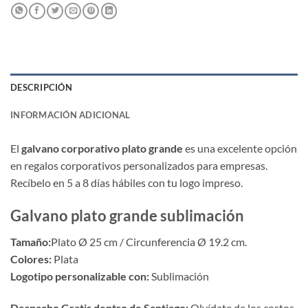
DESCRIPCIÓN
INFORMACIÓN ADICIONAL
El
galvano corporativo plato grande
es una excelente opción
en regalos corporativos personalizados para empresas.
Recíbelo en 5 a 8 días hábiles con tu logo impreso.
Galvano plato grande sublimación
Tamaño:
Plato Ø 25 cm / Circunferencia Ø 19.2 cm.
Colores:
Plata
Logotipo personalizable con:
Sublimación
Despacho Gratis dentro de Santiago:
Olvídate de los costos