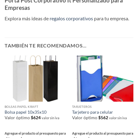
Porta Post Corporativo It Personalizado para
Empresas
Explora más ideas de
regalos corporativos
para tu empresa.
TAMBIÉN TE RECOMENDAMOS…
BOLSAS PAPEL KRAFT
TARJETEROS
Bolsa papel 10x35x10
Tarjetero para celular
Valor óptimo
$
624
Valor óptimo
$
562
valor sin iva
valor sin iva
Agregue el producto al presupuesto para
Agregue el producto al presupuesto para