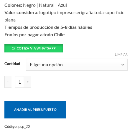
Colores:
Negro | Natural | Azul
Valor considera:
logotipo impreso serigrafía toda superficie
plana
Tiempos de producción de 5-8 días hábiles
Envíos por pagar a todo Chile
COTIZA VIA WHATSAPP
LIMPIAR
Cantidad
Porta post it ecológico cantidad
AÑADIR AL PRESUPUESTO
Código:
psp_22