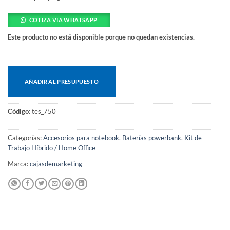
COTIZA VIA WHATSAPP
Este producto no está disponible porque no quedan existencias.
AÑADIR AL PRESUPUESTO
Código:
tes_750
Categorías:
Accesorios para notebook
,
Baterías powerbank
,
Kit de
Trabajo Híbrido / Home Office
Marca:
cajasdemarketing