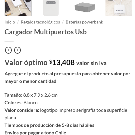
Inicio
/
Regalos tecnológicos
/
Baterías powerbank
Cargador Multipuertos Usb
Valor óptimo
13,408
$
valor sin iva
Agregue el producto al presupuesto para obtener valor por
mayor o menor cantidad
Tamaño:
8,8 x 7,9 x 2,6 cm
Colores:
Blanco
Valor considera:
logotipo impreso serigrafía toda superficie
plana
Tiempos de producción de 5-8 días hábiles
Envíos por pagar a todo Chile