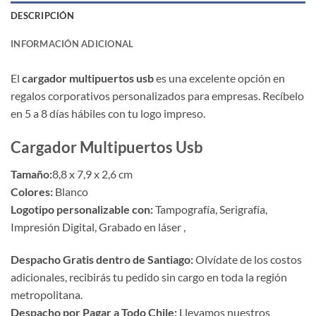
DESCRIPCIÓN
INFORMACIÓN ADICIONAL
El
cargador multipuertos usb
es una excelente opción en
regalos corporativos personalizados para empresas. Recíbelo
en 5 a 8 días hábiles con tu logo impreso.
Cargador Multipuertos Usb
Tamaño:
8,8 x 7,9 x 2,6 cm
Colores:
Blanco
Logotipo personalizable con:
Tampografía, Serigrafía,
Impresión Digital, Grabado en láser ,
Despacho Gratis dentro de Santiago:
Olvídate de los costos
adicionales, recibirás tu pedido sin cargo en toda la región
metropolitana.
Despacho por Pagar a Todo Chile:
Llevamos nuestros