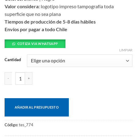
Valor considera:
logotipo impreso tampografía toda
superficie que no sea plana
Tiempos de producción de 5-8 días hábiles
Envíos por pagar a todo Chile
COTIZA VIA WHATSAPP
LIMPIAR
Cantidad
Cable retráctil de carga Faster cantidad
AÑADIR AL PRESUPUESTO
Código:
tes_774