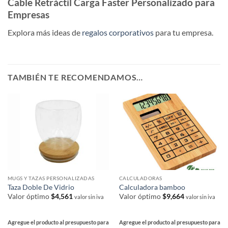
Cable Retráctil Carga Faster Personalizado para
Empresas
Explora más ideas de
regalos corporativos
para tu empresa.
TAMBIÉN TE RECOMENDAMOS…
MUGS Y TAZAS PERSONALIZADAS
CALCULADORAS
Taza Doble De Vidrio
Calculadora bamboo
Valor óptimo
$
4,561
Valor óptimo
$
9,664
valor sin iva
valor sin iva
Agregue el producto al presupuesto para
Agregue el producto al presupuesto para