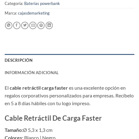
Categoría:
Baterías powerbank
Marca:
cajasdemarketing
DESCRIPCIÓN
INFORMACIÓN ADICIONAL
El
cable retráctil carga faster
es una excelente opción en
regalos corporativos personalizados para empresas. Recíbelo
en 5 a 8 días hábiles con tu logo impreso.
Cable Retráctil De Carga Faster
Tamaño:
Ø 5,3 x 1,3 cm
Colores:
Blanco | Negro