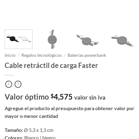
Inicio
/
Regalos tecnológicos
/
Baterías powerbank
Cable retráctil de carga Faster
Valor óptimo
4,575
$
valor sin iva
Agregue el producto al presupuesto para obtener valor por
mayor o menor cantidad
Tamaño:
Ø 5,3 x 1,3 cm
Colores:
Blanco | Negro