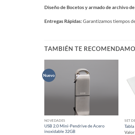
Diseño de Bocetos y armado de archivo de 
Entregas Rápidas:
Garantizamos tiempos de p
TAMBIÉN TE RECOMENDAM
Nuevo
NOVEDADES
SET D
USB 2.0 Mini-Pendrive de Acero
Tabla
inoxidable 32GB
Valo