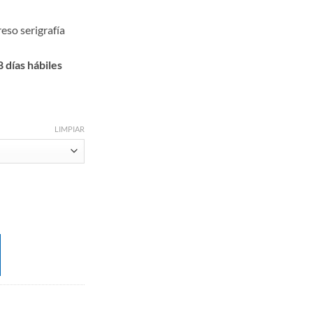
eso serigrafía
 días hábiles
LIMPIAR
 cantidad