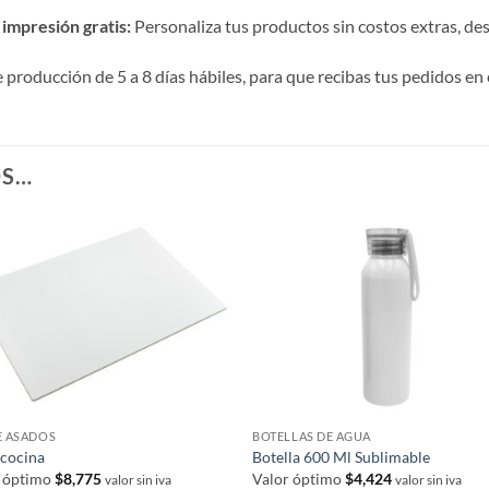
impresión gratis:
Personaliza tus productos sin costos extras, desde
roducción de 5 a 8 días hábiles, para que recibas tus pedidos en 
OS…
E ASADOS
BOTELLAS DE AGUA
 cocina
Botella 600 Ml Sublimable
r óptimo
$
8,775
Valor óptimo
$
4,424
valor sin iva
valor sin iva