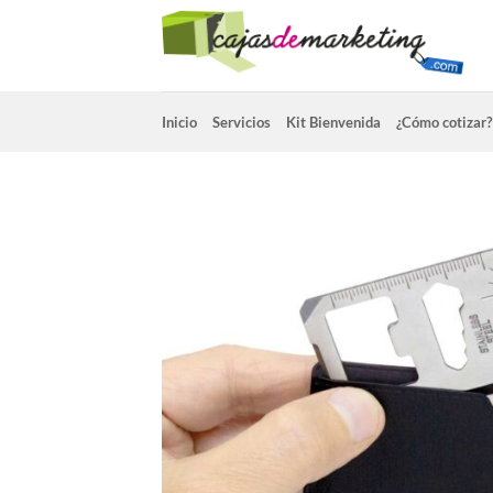
Saltar
al
contenido
Inicio
Servicios
Kit Bienvenida
¿Cómo cotizar?