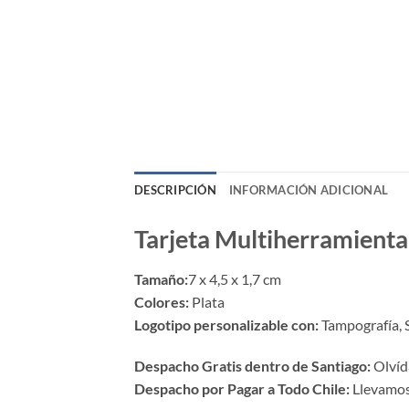
DESCRIPCIÓN
INFORMACIÓN ADICIONAL
Tarjeta Multiherramienta
Tamaño:
7 x 4,5 x 1,7 cm
Colores:
Plata
Logotipo personalizable con:
Tampografía, S
Despacho Gratis dentro de Santiago:
Olvída
Despacho por Pagar a Todo Chile:
Llevamos 