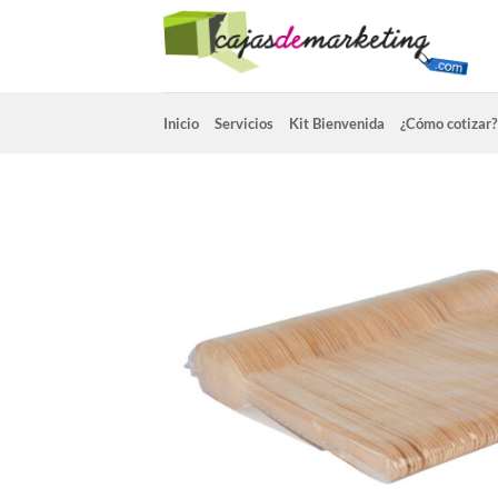
Saltar
al
contenido
Inicio
Servicios
Kit Bienvenida
¿Cómo cotizar?