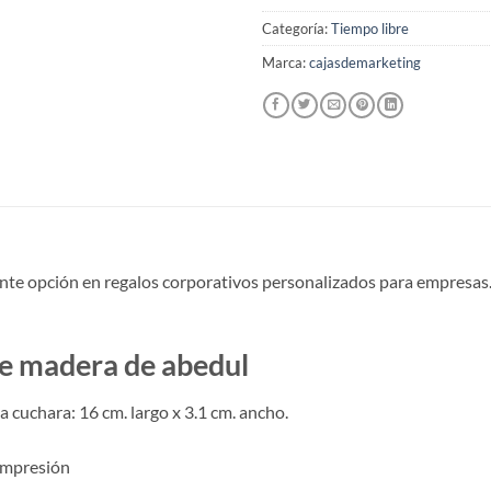
Categoría:
Tiempo libre
Marca:
cajasdemarketing
nte opción en regalos corporativos personalizados para empresas. R
de madera de abedul
da cuchara: 16 cm. largo x 3.1 cm. ancho.
impresión