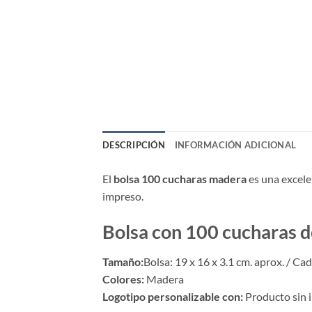
DESCRIPCIÓN
INFORMACIÓN ADICIONAL
El
bolsa 100 cucharas madera
es una excele
impreso.
Bolsa con 100 cucharas 
Tamaño:
Bolsa: 19 x 16 x 3.1 cm. aprox. / Ca
Colores:
Madera
Logotipo personalizable con:
Producto sin 