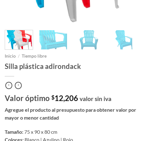
Inicio
/
Tiempo libre
Silla plástica adirondack
Valor óptimo
12,206
$
valor sin iva
Agregue el producto al presupuesto para obtener valor por
mayor o menor cantidad
Tamaño:
75 x 90 x 80 cm
Colores:
Blanco | Azulino | Rojo