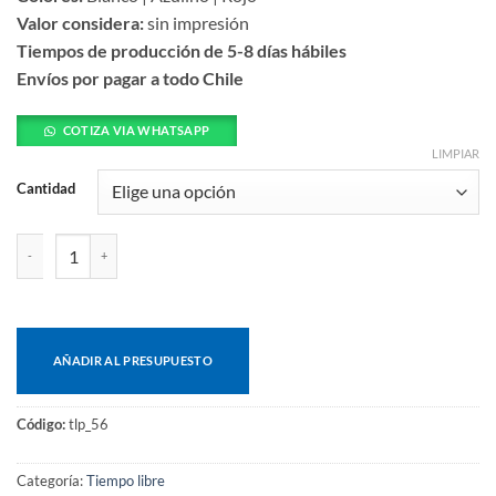
Valor considera:
sin impresión
Tiempos de producción de 5-8 días hábiles
Envíos por pagar a todo Chile
COTIZA VIA WHATSAPP
LIMPIAR
Cantidad
Silla plástica adirondack cantidad
AÑADIR AL PRESUPUESTO
Código:
tlp_56
Categoría:
Tiempo libre