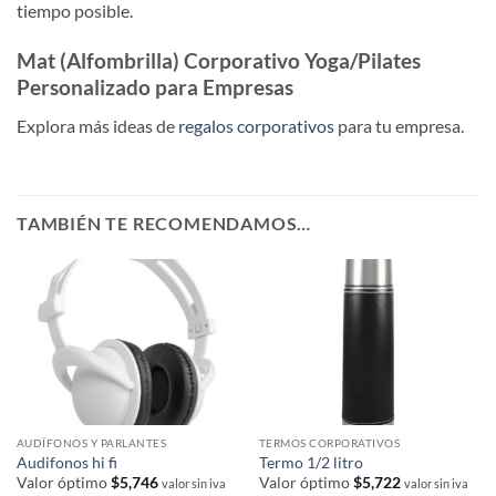
tiempo posible.
Mat (Alfombrilla) Corporativo Yoga/Pilates
Personalizado para Empresas
Explora más ideas de
regalos corporativos
para tu empresa.
TAMBIÉN TE RECOMENDAMOS…
AUDÍFONOS Y PARLANTES
TERMOS CORPORATIVOS
Audifonos hi fi
Termo 1/2 litro
Valor óptimo
$
5,746
Valor óptimo
$
5,722
valor sin iva
valor sin iva