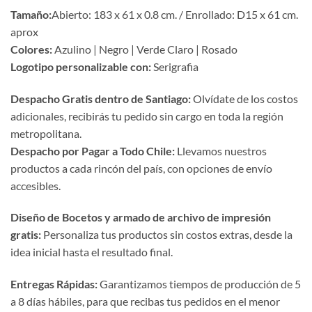
Tamaño:
Abierto: 183 x 61 x 0.8 cm. / Enrollado: D15 x 61 cm.
aprox
Colores:
Azulino | Negro | Verde Claro | Rosado
Logotipo personalizable con:
Serigrafia
Despacho Gratis dentro de Santiago:
Olvídate de los costos
adicionales, recibirás tu pedido sin cargo en toda la región
metropolitana.
Despacho por Pagar a Todo Chile:
Llevamos nuestros
productos a cada rincón del país, con opciones de envío
accesibles.
Diseño de Bocetos y armado de archivo de impresión
gratis:
Personaliza tus productos sin costos extras, desde la
idea inicial hasta el resultado final.
Entregas Rápidas:
Garantizamos tiempos de producción de 5
a 8 días hábiles, para que recibas tus pedidos en el menor