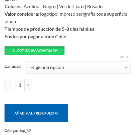
Colores:
Azulino | Negro | Verde Claro | Rosado
Valor considera:
logotipo impreso serigrafía toda superficie
plana
Tiempos de producción de 5-8 días hábiles
Envíos por pagar a todo Chile
COTIZA VIA WHATSAPP
LIMPIAR
Cantidad
Mat (alfombrilla) de yoga/pilates cantidad
AÑADIR AL PRESUPUESTO
Código:
dpp_62