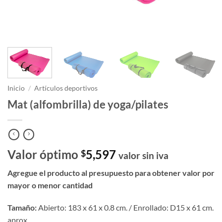
Inicio
/
Artículos deportivos
Mat (alfombrilla) de yoga/pilates
Valor óptimo
5,597
$
valor sin iva
Agregue el producto al presupuesto para obtener valor por
mayor o menor cantidad
Tamaño:
Abierto: 183 x 61 x 0.8 cm. / Enrollado: D15 x 61 cm.
aprox