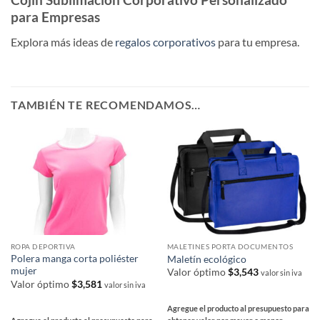
para Empresas
Explora más ideas de
regalos corporativos
para tu empresa.
TAMBIÉN TE RECOMENDAMOS…
ROPA DEPORTIVA
MALETINES PORTA DOCUMENTOS
Polera manga corta poliéster
Maletín ecológico
mujer
Valor óptimo
$
3,543
valor sin iva
Valor óptimo
$
3,581
valor sin iva
Agregue el producto al presupuesto para