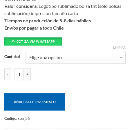
Valor considera:
Logotipo sublimado bolsa tnt (solo bolsas
sublimación) impresión tamaño carta
Tiempos de producción de 5-8 días hábiles
Envíos por pagar a todo Chile
COTIZA VIA WHATSAPP
LIMPIAR
Cantidad
Cojín sublimación cantidad
AÑADIR AL PRESUPUESTO
Código:
spp_36