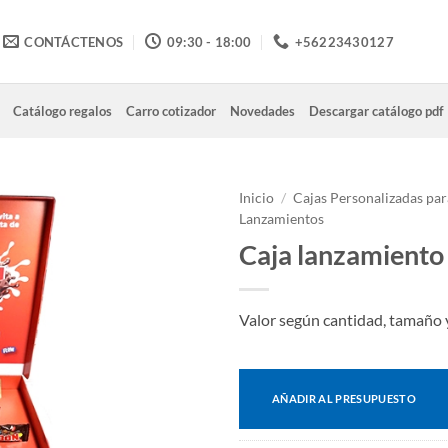
CONTÁCTENOS
09:30 - 18:00
+56223430127
Catálogo regalos
Carro cotizador
Novedades
Descargar catálogo pdf
Inicio
/
Cajas Personalizadas par
Lanzamientos
Caja lanzamiento
Valor según cantidad, tamaño 
AÑADIR AL PRESUPUESTO