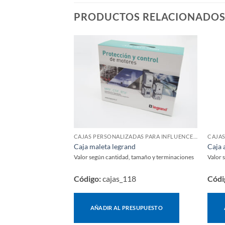
PRODUCTOS RELACIONADO
CAJAS PERSONALIZADAS PARA INFLUENCERS Y LANZAMIENTOS
CAJAS
Caja maleta legrand
Caja 
Valor según cantidad, tamaño y terminaciones
Valor 
Código:
cajas_118
Códi
AÑADIR AL PRESUPUESTO