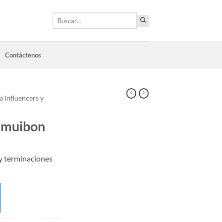
Buscar
por:
Contáctenos
a Influencers y
 muibon
y terminaciones