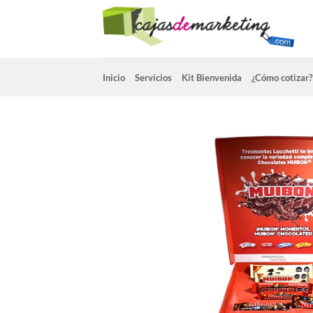
Saltar
al
contenido
Inicio
Servicios
Kit Bienvenida
¿Cómo cotizar?