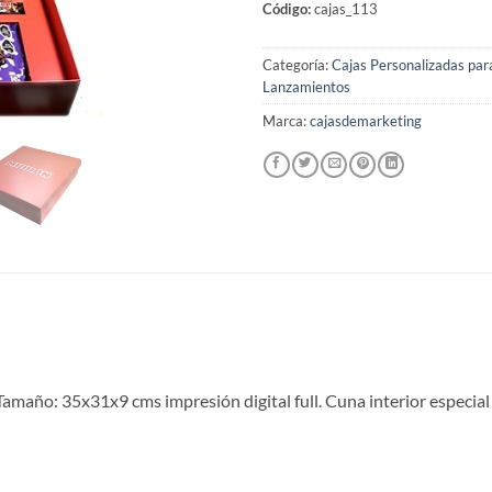
Código:
cajas_113
Categoría:
Cajas Personalizadas para
Lanzamientos
Marca:
cajasdemarketing
n
amaño: 35x31x9 cms impresión digital full. Cuna interior especial