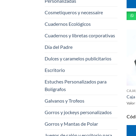
Personalizadas
Cosmetiqueros y necessaire
Cuadernos Ecológicos
Cuadernos y libretas corporativas
Día del Padre
Dulces y caramelos publicitarios
Escritorio
Estuches Personalizados para
Bolígrafos
Caja 
Galvanos y Trofeos
Valor
Gorros y jockeys personalizados
Cód
Gorros y Mantas de Polar
Juegos de salón y escritorio para