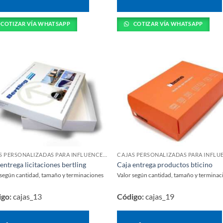
COTIZAR VÍA WHATSAPP
COTIZAR VÍA WHATSAPP
CAJAS PERSONALIZADAS PARA INFLUENCERS Y LANZAMIENTOS
entrega licitaciones bertling
Caja entrega productos bticino
 según cantidad, tamaño y terminaciones
Valor según cantidad, tamaño y terminac
igo:
cajas_13
Código:
cajas_19