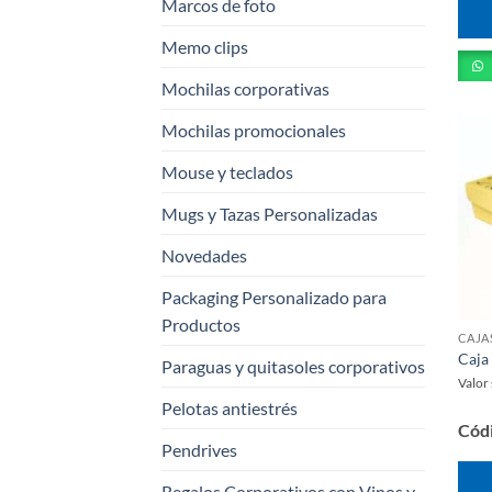
Marcos de foto
Memo clips
Mochilas corporativas
Mochilas promocionales
Mouse y teclados
Mugs y Tazas Personalizadas
Novedades
Packaging Personalizado para
Productos
Caja
Paraguas y quitasoles corporativos
Valor
Pelotas antiestrés
Cód
Pendrives
Regalos Corporativos con Vinos y