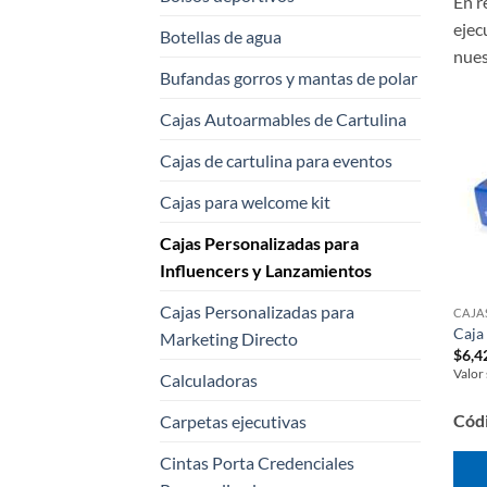
En r
ejec
Botellas de agua
nues
Bufandas gorros y mantas de polar
Cajas Autoarmables de Cartulina
Cajas de cartulina para eventos
Cajas para welcome kit
Cajas Personalizadas para
Influencers y Lanzamientos
Cajas Personalizadas para
Caja
Marketing Directo
$
6,4
Valor
Calculadoras
Cód
Carpetas ejecutivas
Cintas Porta Credenciales