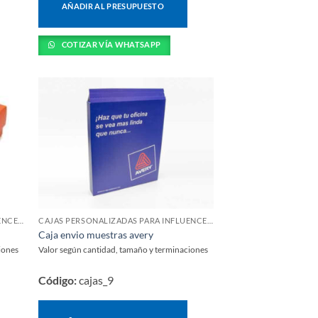
AÑADIR AL PRESUPUESTO
COTIZAR VÍA WHATSAPP
CAJAS PERSONALIZADAS PARA INFLUENCERS Y LANZAMIENTOS
CAJAS PERSONALIZADAS PARA INFLUENCERS Y LANZAMIENTOS
Caja envio muestras avery
iones
Valor según cantidad, tamaño y terminaciones
Código:
cajas_9