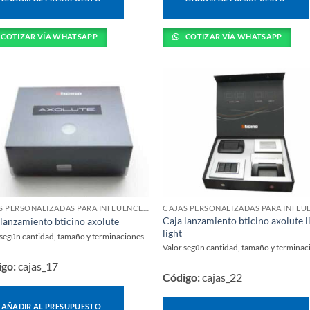
COTIZAR VÍA WHATSAPP
COTIZAR VÍA WHATSAPP
CAJAS PERSONALIZADAS PARA INFLUENCERS Y LANZAMIENTOS
Caja lanzamiento bticino axolute l
 lanzamiento bticino axolute
light
 según cantidad, tamaño y terminaciones
Valor según cantidad, tamaño y terminac
igo:
cajas_17
Código:
cajas_22
AÑADIR AL PRESUPUESTO