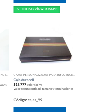
COTIZAR VÍA WHATSAPP
CAJAS PERSONALIZADAS PARA INFLUENCERS Y LANZAMIENTOS
CAJAS PERSONALIZADAS PARA INFLUENCERS Y LANZAMIENTOS
Caja duracell
$
18,777
valor sin iva
iones
Valor según cantidad, tamaño y terminaciones
Código:
cajas_99