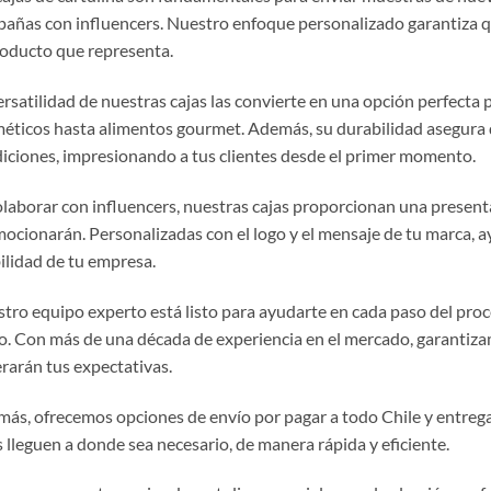
añas con influencers. Nuestro enfoque personalizado garantiza que
roducto que representa.
ersatilidad de nuestras cajas las convierte en una opción perfecta 
éticos hasta alimentos gourmet. Además, su durabilidad asegura 
iciones, impresionando a tus clientes desde el primer momento.
olaborar con influencers, nuestras cajas proporcionan una presen
ocionarán. Personalizadas con el logo y el mensaje de tu marca, 
bilidad de tu empresa.
tro equipo experto está listo para ayudarte en cada paso del proce
o. Con más de una década de experiencia en el mercado, garantiz
rarán tus expectativas.
ás, ofrecemos opciones de envío por pagar a todo Chile y entrega
s lleguen a donde sea necesario, de manera rápida y eficiente.