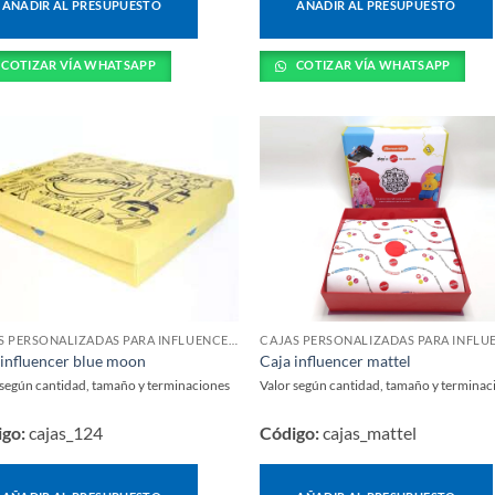
AÑADIR AL PRESUPUESTO
AÑADIR AL PRESUPUESTO
COTIZAR VÍA WHATSAPP
COTIZAR VÍA WHATSAPP
CAJAS PERSONALIZADAS PARA INFLUENCERS Y LANZAMIENTOS
 influencer blue moon
Caja influencer mattel
 según cantidad, tamaño y terminaciones
Valor según cantidad, tamaño y terminac
igo:
cajas_124
Código:
cajas_mattel