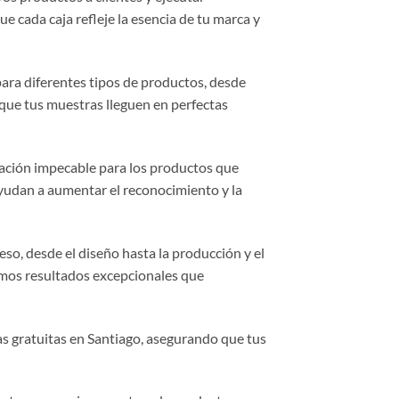
 cada caja refleje la esencia de tu marca y
para diferentes tipos de productos, desde
que tus muestras lleguen en perfectas
tación impecable para los productos que
ayudan a aumentar el reconocimiento y la
so, desde el diseño hasta la producción y el
amos resultados excepcionales que
s gratuitas en Santiago, asegurando que tus