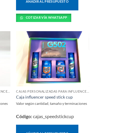
AÑADIR AL PRESUPUESTO
COTIZAR VÍA WHATSAPP
CAJAS PERSONALIZADAS PARA INFLUENCERS Y LANZAMIENTOS
CAJAS PERSONALIZADAS PARA INFLUENCERS Y LANZAMIENTOS
Caja influencer speed stick cup
iones
Valor según cantidad, tamaño y terminaciones
Código:
cajas_speedstickcup