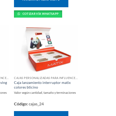
COTIZAR VÍA WHATSAPP
CAJAS PERSONALIZADAS PARA INFLUENCERS Y LANZAMIENTOS
CAJAS PERSONALIZADAS PARA INFLUENCERS Y LANZAMIENTOS
iving
Caja lanzamiento interruptor matix
colores bticino
iones
Valor según cantidad, tamaño y terminaciones
Código:
cajas_24