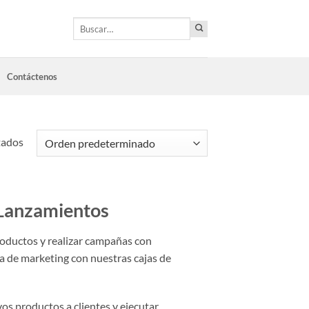
Buscar
por:
Contáctenos
tados
 Lanzamientos
roductos y realizar campañas con
ia de marketing con nuestras cajas de
os productos a clientes y ejecutar