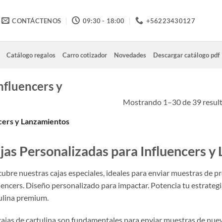
CONTÁCTENOS
09:30 - 18:00
+56223430127
Catálogo regalos
Carro cotizador
Novedades
Descargar catálogo pdf
nfluencers y
Mostrando 1–30 de 39 resul
cers y Lanzamientos
jas Personalizadas para Influencers y
ubre nuestras cajas especiales, ideales para enviar muestras de p
uencers. Diseño personalizado para impactar. Potencia tu estrateg
ulina premium.
cajas de cartulina son fundamentales para enviar muestras de nuev