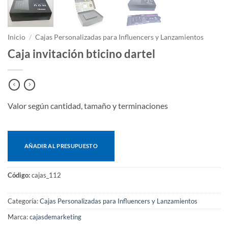
Inicio
/
Cajas Personalizadas para Influencers y Lanzamientos
Caja invitación bticino dartel
Valor según cantidad, tamaño y terminaciones
AÑADIR AL PRESUPUESTO
Código:
cajas_112
Categoría:
Cajas Personalizadas para Influencers y Lanzamientos
Marca:
cajasdemarketing