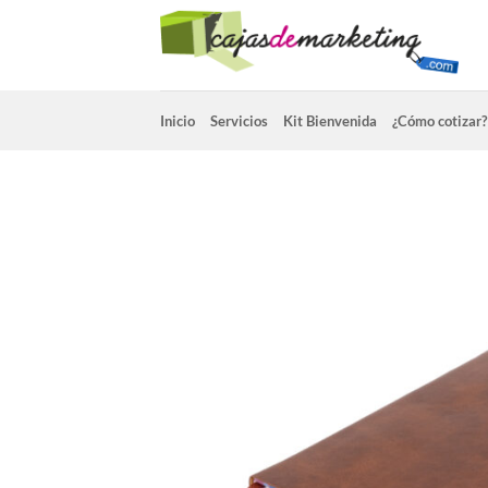
Saltar
al
contenido
Inicio
Servicios
Kit Bienvenida
¿Cómo cotizar?