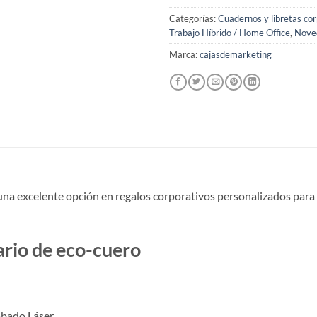
Categorías:
Cuadernos y libretas co
Trabajo Híbrido / Home Office
,
Nove
Marca:
cajasdemarketing
una excelente opción en regalos corporativos personalizados para 
rio de eco-cuero
rabado Láser