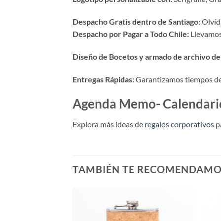
Despacho Gratis dentro de Santiago:
Olvída
Despacho por Pagar a Todo Chile:
Llevamos 
Diseño de Bocetos y armado de archivo de 
Entregas Rápidas:
Garantizamos tiempos de p
Agenda Memo- Calendario
Explora más ideas de
regalos corporativos
p
TAMBIÉN TE RECOMENDAM