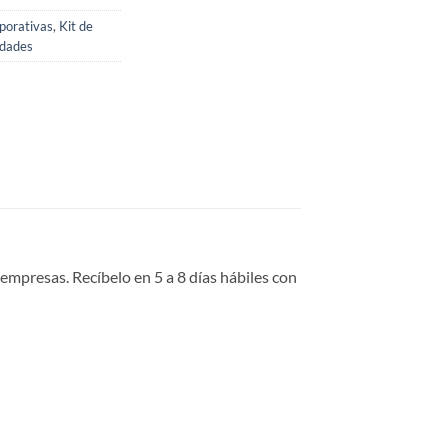
rporativas
,
Kit de
dades
empresas. Recíbelo en 5 a 8 días hábiles con