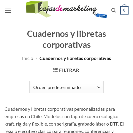
Saltar
0
al
contenido
Cuadernos y libretas
corporativas
Inicio
/
Cuadernos y libretas corporativas
FILTRAR
Cuadernos y libretas corporativas personalizadas para
empresas en Chile. Modelos con tapa de cuero ecológico,
kraft, rígida y flexible, con serigrafía, grabado láser o DTF. El
regalo ejecutivo clásico para reuniones, conferencias y