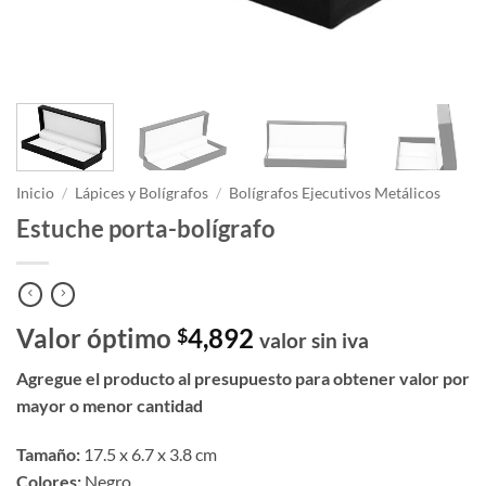
Inicio
/
Lápices y Bolígrafos
/
Bolígrafos Ejecutivos Metálicos
Estuche porta-bolígrafo
Valor óptimo
4,892
$
valor sin iva
Agregue el producto al presupuesto para obtener valor por
mayor o menor cantidad
Tamaño:
17.5 x 6.7 x 3.8 cm
Colores:
Negro