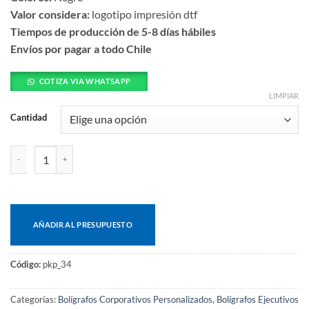
Valor considera:
logotipo impresión dtf
Tiempos de producción de 5-8 días hábiles
Envíos por pagar a todo Chile
COTIZA VIA WHATSAPP
LIMPIAR
Cantidad
Estuche porta-bolígrafo cantidad
AÑADIR AL PRESUPUESTO
Código:
pkp_34
Categorías:
Bolígrafos Corporativos Personalizados
,
Bolígrafos Ejecutivos