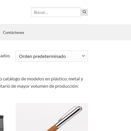
Buscar
por:
Contáctenos
tados
 catálogo de modelos en plástico, metal y
licitario de mayor volumen de producción: