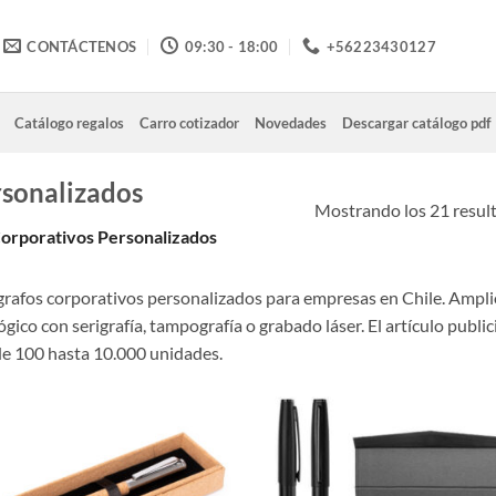
CONTÁCTENOS
09:30 - 18:00
+56223430127
Catálogo regalos
Carro cotizador
Novedades
Descargar catálogo pdf
rsonalizados
Mostrando los 21 resul
Corporativos Personalizados
grafos corporativos personalizados para empresas en Chile. Amplio
ógico con serigrafía, tampografía o grabado láser. El artículo pub
e 100 hasta 10.000 unidades.