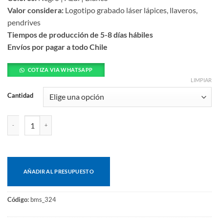
Valor considera:
Logotipo grabado láser lápices, llaveros,
pendrives
Tiempos de producción de 5-8 días hábiles
Envíos por pagar a todo Chile
COTIZA VIA WHATSAPP
LIMPIAR
Cantidad
Bolígrafo switch tinta azul cantidad
AÑADIR AL PRESUPUESTO
Código:
bms_324