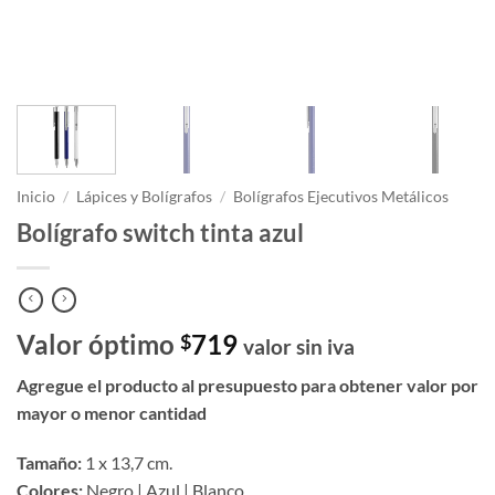
Inicio
/
Lápices y Bolígrafos
/
Bolígrafos Ejecutivos Metálicos
Bolígrafo switch tinta azul
Valor óptimo
719
$
valor sin iva
Agregue el producto al presupuesto para obtener valor por
mayor o menor cantidad
Tamaño:
1 x 13,7 cm.
Colores:
Negro | Azul | Blanco