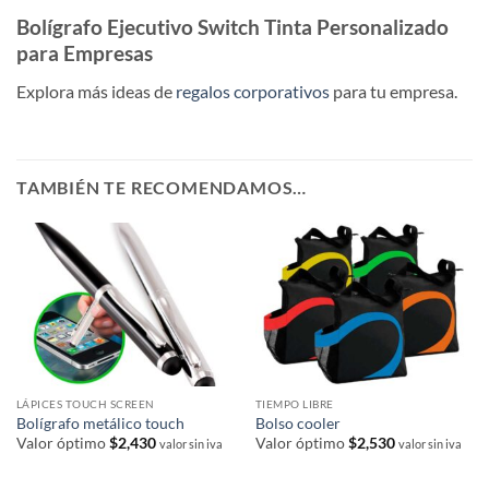
Bolígrafo Ejecutivo Switch Tinta Personalizado
para Empresas
Explora más ideas de
regalos corporativos
para tu empresa.
TAMBIÉN TE RECOMENDAMOS…
LÁPICES TOUCH SCREEN
TIEMPO LIBRE
Bolígrafo metálico touch
Bolso cooler
Valor óptimo
$
2,430
Valor óptimo
$
2,530
valor sin iva
valor sin iva