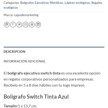
Categorías:
Bolígrafos Ejecutivos Metálicos
,
Lápices ecológicos
,
Regalos
ecológicos
Marca:
cajasdemarketing
DESCRIPCIÓN
INFORMACIÓN ADICIONAL
El
bolígrafo ejecutivo switch tinta
es una excelente opción
en regalos corporativos personalizados para empresas.
Recíbelo en 5 a 8 días hábiles con tu logo impreso.
Bolígrafo Switch Tinta Azul
Tamaño:
1 x 13,7 cm.