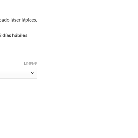
ado láser lápices,
 días hábiles
LIMPIAR
ntidad