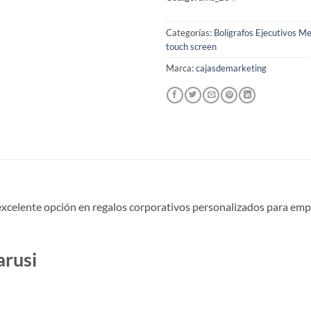
Categorías:
Bolígrafos Ejecutivos Me
touch screen
Marca:
cajasdemarketing
xcelente opción en regalos corporativos personalizados para empre
arusi