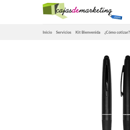
Saltar
al
contenido
Inicio
Servicios
Kit Bienvenida
¿Cómo cotizar?