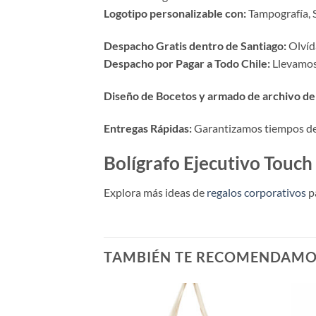
Logotipo personalizable con:
Tampografía, S
Despacho Gratis dentro de Santiago:
Olvída
Despacho por Pagar a Todo Chile:
Llevamos 
Diseño de Bocetos y armado de archivo de 
Entregas Rápidas:
Garantizamos tiempos de p
Bolígrafo Ejecutivo Touc
Explora más ideas de
regalos corporativos
p
TAMBIÉN TE RECOMENDAM