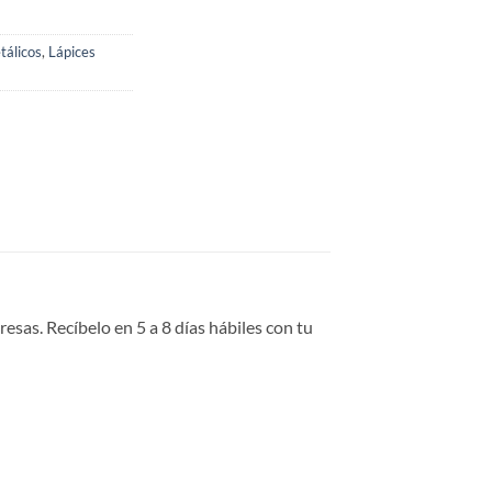
tálicos
,
Lápices
sas. Recíbelo en 5 a 8 días hábiles con tu