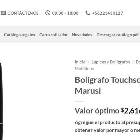
CONTÁCTENOS
09:30 - 18:00
+56223430127
Catálogo regalos
Carro cotizador
Novedades
Descargar catálogo pdf
Inicio
/
Lápices y Bolígrafos
/
Bo
Metálicos
Bolígrafo Touchs
Marusi
Valor óptimo
2,61
$
Agregue el producto al presu
obtener valor por mayor o m