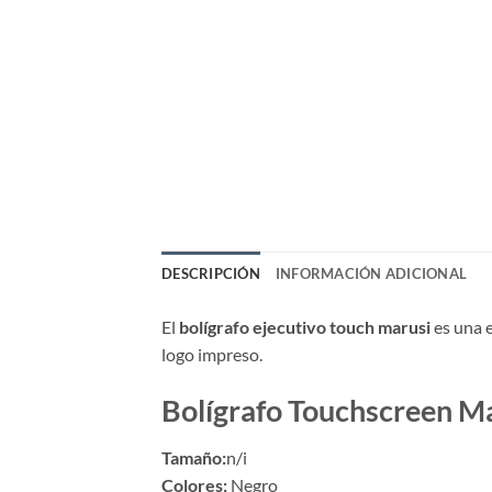
DESCRIPCIÓN
INFORMACIÓN ADICIONAL
El
bolígrafo ejecutivo touch marusi
es una e
logo impreso.
Bolígrafo Touchscreen M
Tamaño:
n/i
Colores:
Negro