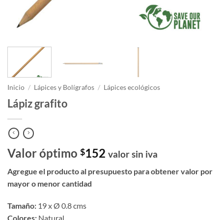
Inicio
/
Lápices y Bolígrafos
/
Lápices ecológicos
Lápiz grafito
Valor óptimo
152
$
valor sin iva
Agregue el producto al presupuesto para obtener valor por
mayor o menor cantidad
Tamaño:
19 x Ø 0.8 cms
Colores:
Natural