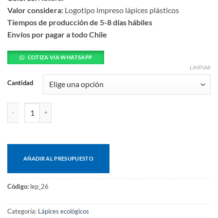
Valor considera:
Logotipo impreso lápices plásticos
Tiempos de producción de 5-8 días hábiles
Envíos por pagar a todo Chile
COTIZA VIA WHATSAPP
LIMPIAR
Cantidad
Lápiz grafito cantidad
AÑADIR AL PRESUPUESTO
Código:
lep_26
Categoría:
Lápices ecológicos