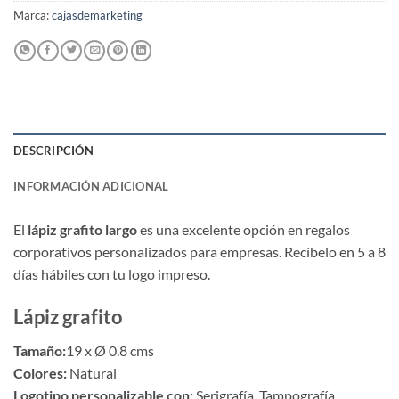
Marca:
cajasdemarketing
DESCRIPCIÓN
INFORMACIÓN ADICIONAL
El
lápiz grafito largo
es una excelente opción en regalos
corporativos personalizados para empresas. Recíbelo en 5 a 8
días hábiles con tu logo impreso.
Lápiz grafito
Tamaño:
19 x Ø 0.8 cms
Colores:
Natural
Logotipo personalizable con:
Serigrafía, Tampografía