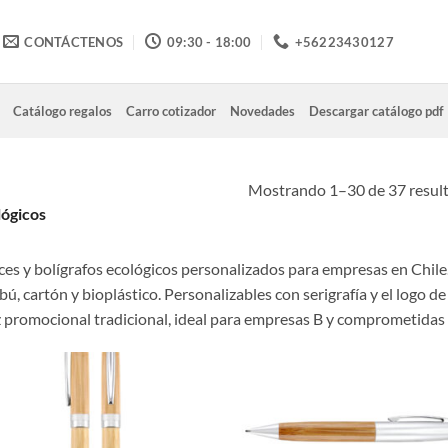
CONTÁCTENOS
09:30 - 18:00
+56223430127
Catálogo regalos
Carro cotizador
Novedades
Descargar catálogo pdf
Mostrando 1–30 de 37 resul
lógicos
ces y bolígrafos ecológicos personalizados para empresas en Chile.
ú, cartón y bioplástico. Personalizables con serigrafía y el logo de
z promocional tradicional, ideal para empresas B y comprometidas