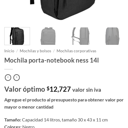
Inicio
/
Mochilas y bolsos
/
Mochilas corporativas
Mochila porta-notebook ness 14l
Valor óptimo
12,727
$
valor sin iva
Agregue el producto al presupuesto para obtener valor por
mayor o menor cantidad
Tamaño:
Capacidad 14 litros, tamaño 30 x 43 x 11 cm
Colores:
Negro