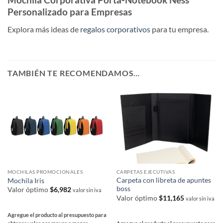
Personalizado para Empresas
Explora más ideas de
regalos corporativos
para tu empresa.
TAMBIÉN TE RECOMENDAMOS…
MOCHILAS PROMOCIONALES
CARPETAS EJECUTIVAS
Carpeta con libreta de apuntes
Mochila Iris
boss
Valor óptimo
$
6,982
valor sin iva
Valor óptimo
$
11,165
valor sin iva
Agregue el producto al presupuesto para