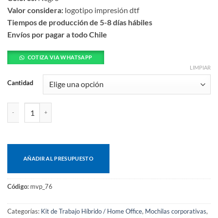
Valor considera:
logotipo impresión dtf
Tiempos de producción de 5-8 días hábiles
Envíos por pagar a todo Chile
COTIZA VIA WHATSAPP
LIMPIAR
Cantidad
Mochila porta-notebook ness 14l cantidad
AÑADIR AL PRESUPUESTO
Código:
mvp_76
Categorías:
Kit de Trabajo Híbrido / Home Office
,
Mochilas corporativas
,