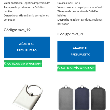
Valor considera:
logotipo impresión dtf
Colores:
Azul | Gris
Tiempos de producción de 5-8 días
Valor considera:
logotipo impresión dtf
hábiles
Tiempos de producción de 5-8 días
Despacho gratis
en Santiago, regiones
hábiles
por pagar
Despacho gratis
en Santiago, regiones
por pagar
Código:
mvs_19
Código:
mvs_20
AÑADIR AL
AÑADIR AL
PRESUPUESTO
PRESUPUESTO
COTIZAR VÍA WHATSAPP
COTIZAR VÍA WHATSAPP