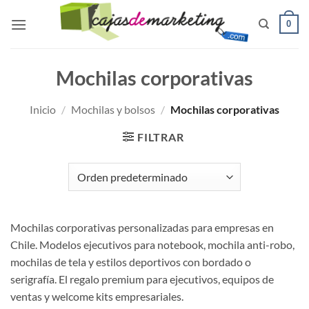
Saltar
0
al
contenido
Mochilas corporativas
Inicio
/
Mochilas y bolsos
/
Mochilas corporativas
FILTRAR
Mochilas corporativas personalizadas para empresas en
Chile. Modelos ejecutivos para notebook, mochila anti-robo,
mochilas de tela y estilos deportivos con bordado o
serigrafía. El regalo premium para ejecutivos, equipos de
ventas y welcome kits empresariales.