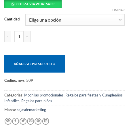
COTIZA VIA WHATSAPP
LIMPIAR
Cantidad
Mochila Plegable cantidad
AÑADIR AL PRESUPUESTO
Código:
mvs_509
Categorías:
Mochilas promocionales
,
Regalos para fiestas y Cumpleaños
Infantiles
,
Regalos para niños
Marca:
cajasdemarketing