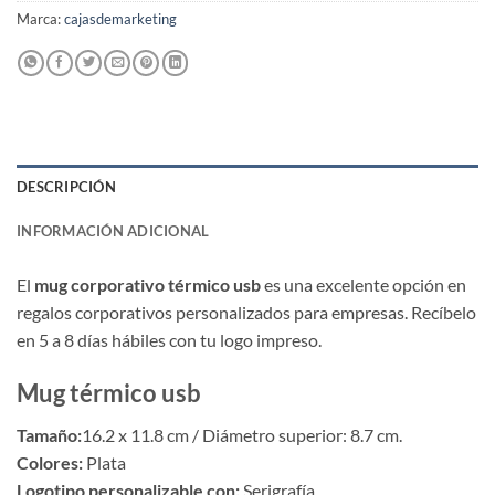
Marca:
cajasdemarketing
DESCRIPCIÓN
INFORMACIÓN ADICIONAL
El
mug corporativo térmico usb
es una excelente opción en
regalos corporativos personalizados para empresas. Recíbelo
en 5 a 8 días hábiles con tu logo impreso.
Mug térmico usb
Tamaño:
16.2 x 11.8 cm / Diámetro superior: 8.7 cm.
Colores:
Plata
Logotipo personalizable con:
Serigrafía