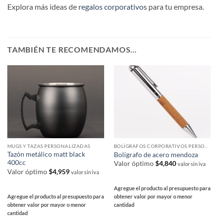
Explora más ideas de
regalos corporativos
para tu empresa.
TAMBIÉN TE RECOMENDAMOS…
MUGS Y TAZAS PERSONALIZADAS
BOLÍGRAFOS CORPORATIVOS PERSONALIZADOS
Tazón metálico matt black
Bolígrafo de acero mendoza
400cc
Valor óptimo
$
4,840
valor sin iva
Valor óptimo
$
4,959
valor sin iva
Agregue el producto al presupuesto para
Agregue el producto al presupuesto para
obtener valor por mayor o menor
obtener valor por mayor o menor
cantidad
cantidad