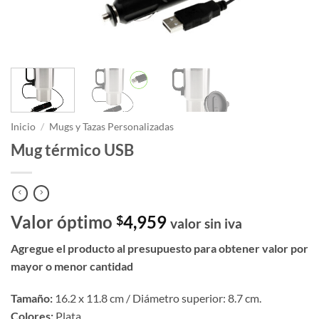
Inicio
/
Mugs y Tazas Personalizadas
Mug térmico USB
Valor óptimo
4,959
$
valor sin iva
Agregue el producto al presupuesto para obtener valor por
mayor o menor cantidad
Tamaño:
16.2 x 11.8 cm / Diámetro superior: 8.7 cm.
Colores:
Plata