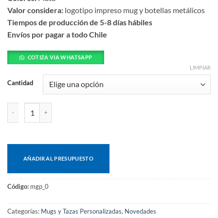
Valor considera:
logotipo impreso mug y botellas metálicos
Tiempos de producción de 5-8 días hábiles
Envíos por pagar a todo Chile
COTIZA VIA WHATSAPP
LIMPIAR
Cantidad
Mug térmico USB cantidad
AÑADIR AL PRESUPUESTO
Código:
mgp_0
Categorías:
Mugs y Tazas Personalizadas
,
Novedades