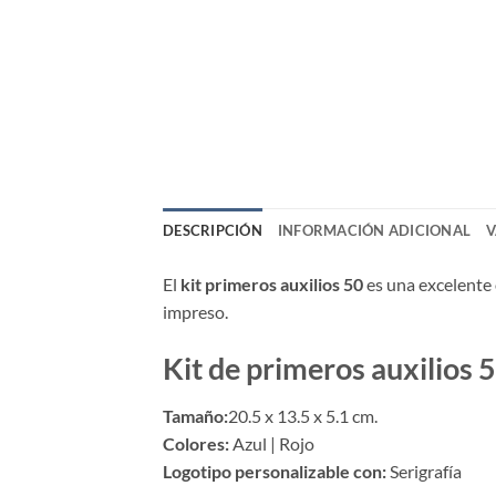
DESCRIPCIÓN
INFORMACIÓN ADICIONAL
V
El
kit primeros auxilios 50
es una excelente 
impreso.
Kit de primeros auxilios 
Tamaño:
20.5 x 13.5 x 5.1 cm.
Colores:
Azul | Rojo
Logotipo personalizable con:
Serigrafía