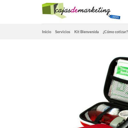
Saltar
al
contenido
Inicio
Servicios
Kit Bienvenida
¿Cómo cotizar?