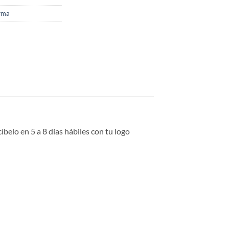
arma
belo en 5 a 8 días hábiles con tu logo