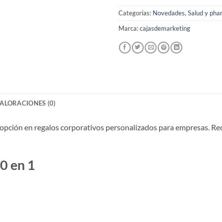
Categorías:
Novedades
,
Salud y ph
Marca:
cajasdemarketing
ALORACIONES (0)
opción en regalos corporativos personalizados para empresas. Recí
50 en 1