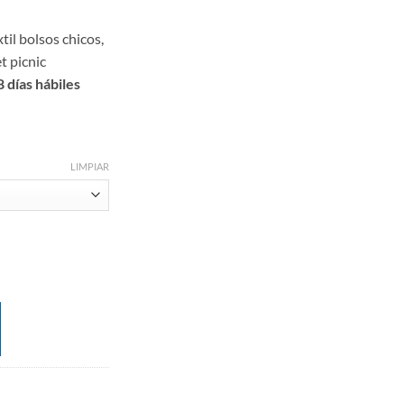
til bolsos chicos,
t picnic
 días hábiles
LIMPIAR
cantidad