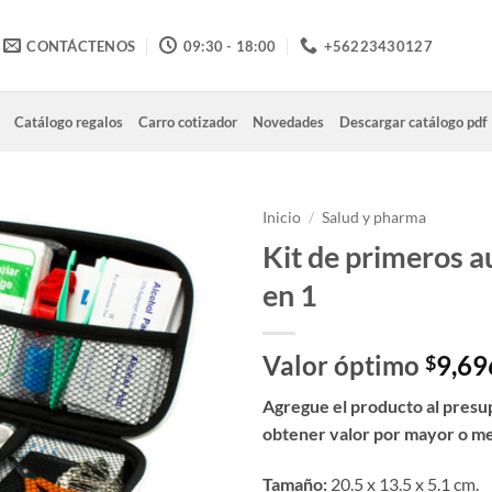
CONTÁCTENOS
09:30 - 18:00
+56223430127
Catálogo regalos
Carro cotizador
Novedades
Descargar catálogo pdf
Inicio
/
Salud y pharma
Kit de primeros a
en 1
Valor óptimo
9,69
$
Agregue el producto al presu
obtener valor por mayor o m
Tamaño:
20.5 x 13.5 x 5.1 cm.